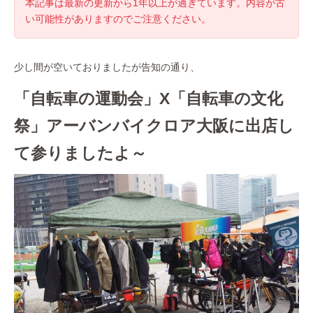
本記事は最新の更新から1年以上が過ぎています。内容が古
い可能性がありますのでご注意ください。
少し間が空いておりましたが告知の通り、
「自転車の運動会」X「自転車の文化
祭」
アーバンバイクロア大阪に出店し
て参りましたよ～