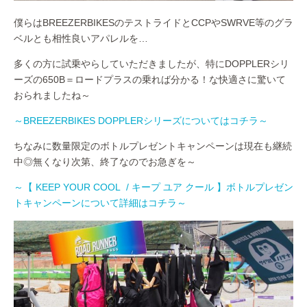
僕らはBREEZERBIKESのテストライドとCCPやSWRVE等のグラ
ベルとも相性良いアパレルを…
多くの方に試乗やらしていただきましたが、特にDOPPLERシリ
ーズの650B＝ロードプラスの乗れば分かる！な快適さに驚いて
おられましたね～
～BREEZERBIKES DOPPLERシリーズについてはコチラ～
ちなみに数量限定のボトルプレゼントキャンペーンは現在も継続
中◎無くなり次第、終了なのでお急ぎを～
～【 KEEP YOUR COOL / キープ ユア クール 】ボトルプレゼン
トキャンペーンについて詳細はコチラ～