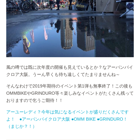
風の噂では既に次年度の開催も見えているとか？なアーバンバイ
クロア大阪。うーん早くも待ち遠しくてたまりませんね～
そんなわけで2019年期待のイベント第1弾も無事終了！この後も
OMMBIKEやGRINDURO等々楽しみなイベントがたくさん残って
おりますので乞うご期待！！
アーユーレディ？今年は気になるイベントが盛りだくさんです
よ！ ●アーバンバイクロア大阪 ●OMM BIKE ●GRINDURO！
（まじか？！）