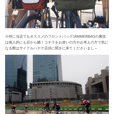
※特に当店でもオススメのフロントバッグJAMMERBAGの裏技
は個人的にも目から鱗！コチラをお使いの方やお考えの方で気に
なる際はサイクルハテナ店頭に聞きに来てくださいまし～