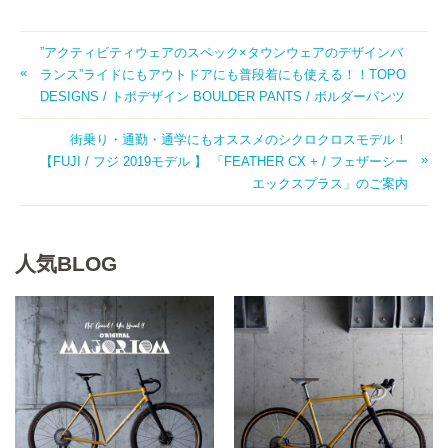
”アクティビティウェアのスペック×タウンウェアのデザインバ
ランス”ライドにもアウトドアにも普段着にも使える！！TOPO
DESIGNS / トポデザイン BOULDER PANTS / ボルダーパンツ
街乗り・通勤・通学にもオススメのシクロクロスモデル！
【FUJI / フジ 2019モデル 】 「FEATHER CX + / フェザーシー
エックスプラス」のご案内
人気BLOG