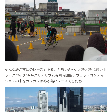
そんな緩さ前回のレースもあるかと思いきや、バチバチに熱いト
ラックバイクSfidaクリテリウムも同時開催。ウェットコンディ
ションの中をガシガシ攻める熱いレースでしたね～