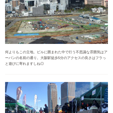
何よりもこの立地。ビルに囲まれた中で行う不思議な雰囲気はア
ーバンの名前の通り。大阪駅徒歩5分のアクセスの良さはフラっ
と遊びに寄れますしね◎