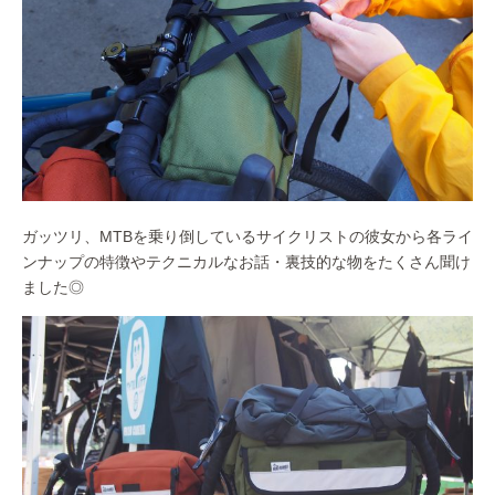
ガッツリ、MTBを乗り倒しているサイクリストの彼女から各ライ
ンナップの特徴やテクニカルなお話・裏技的な物をたくさん聞け
ました◎