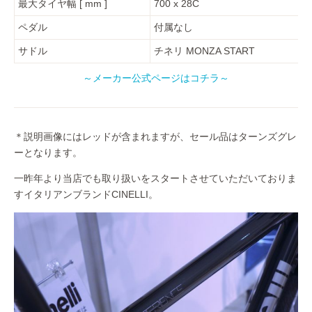
最大タイヤ幅 [ mm ]
700 x 28C
ペダル
付属なし
サドル
チネリ MONZA START
～メーカー公式ページはコチラ～
＊説明画像にはレッドが含まれますが、セール品はターンズグレ
ーとなります。
一昨年より当店でも取り扱いをスタートさせていただいておりま
すイタリアンブランドCINELLI。