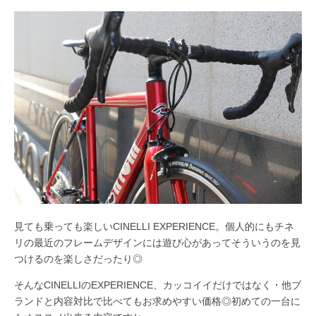
見ても乗っても楽しいCINELLI EXPERIENCE。個人的にもチネ
リの最近のフレームデザインには遊び心があってそういうのを見
つけるのを楽しさだったり◎
そんなCINELLIのEXPERIENCE、カッコイイだけではなく・他ブ
ランドと内容対比で比べてもお求めやすい価格◎初めての一台に