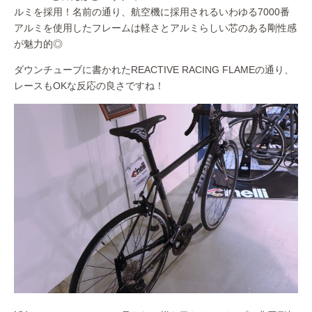
ルミを採用！名前の通り、航空機に採用されるいわゆる7000番
アルミを使用したフレームは軽さとアルミらしい芯のある剛性感
が魅力的◎
ダウンチューブに書かれたREACTIVE RACING FLAMEの通り、
レースもOKな反応の良さですね！