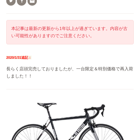

本記事は最新の更新から1年以上が過ぎています。内容が古
い可能性がありますのでご注意ください。
2020/1/31追記：
長らく店頭完売しておりましたが、一台限定＆特別価格で再入荷
しました！！