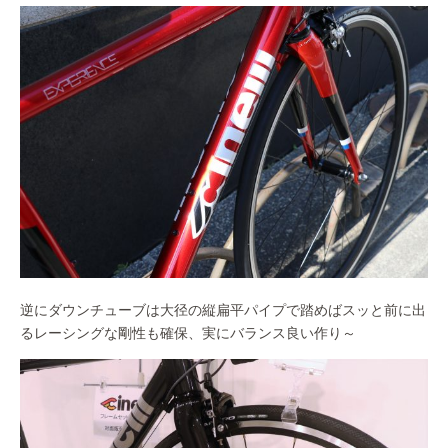
逆にダウンチューブは大径の縦扁平パイプで踏めばスッと前に出
るレーシングな剛性も確保、実にバランス良い作り～