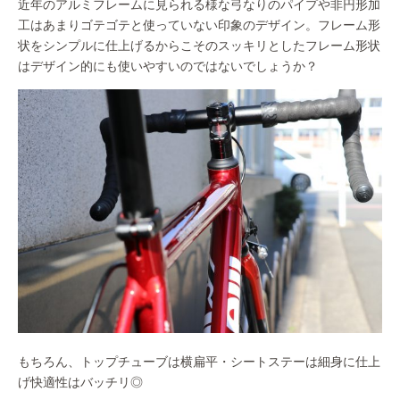
近年のアルミフレームに見られる様な弓なりのパイプや非円形加
工はあまりゴテゴテと使っていない印象のデザイン。フレーム形
状をシンプルに仕上げるからこそのスッキリとしたフレーム形状
はデザイン的にも使いやすいのではないでしょうか？
もちろん、トップチューブは横扁平・シートステーは細身に仕上
げ快適性はバッチリ◎