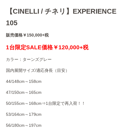
【CINELLI / チネリ】EXPERIENCE
105
販売価格￥150,000+税
1台限定SALE価格￥120,000+税
カラー：ターンズグレー
国内展開サイズ/適応身長（目安）
44/148cm～158cm
47/150cm～165cm
50/155cm～168cm⇒1台限定で再入荷！！
53/164cm～179cm
56/180cm～197cm