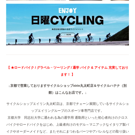
【 ★ロードバイク / グラベル・ツーリング / 通学 バイク & アイテム 充実しており
ます！ 】
↓京都で営業しておりますサイクルショップeirin丸太町店＆サイクルハテナ（別
館）はこんなお店です。↓
サイクルショップエイリン丸太町店は、京都でチェーン展開しているサイクルショ
ップエイリングループのスポーツ車専門店です。
京都大学 同志社大学に通われる為の通学用 通勤用といった初心者向けのクロス
バイクやロードバイクをはじめ、上級者向けのモデル～マニアックなイタリア製バ
イクやオーダーメイドなど、またそれにまつわるパーツやアパレルなどの取り扱い