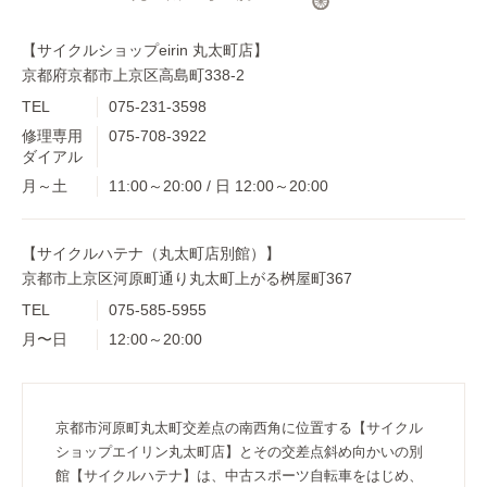
【サイクルショップeirin 丸太町店】
京都府京都市上京区高島町338-2
TEL
075-231-3598
修理専用
075-708-3922
ダイアル
月～土
11:00～20:00 / 日 12:00～20:00
【サイクルハテナ（丸太町店別館）】
京都市上京区河原町通り丸太町上がる桝屋町367
TEL
075-585-5955
月〜日
12:00～20:00
京都市河原町丸太町交差点の南西角に位置する【サイクル
ショップエイリン丸太町店】とその交差点斜め向かいの別
館【サイクルハテナ】は、中古スポーツ自転車をはじめ、