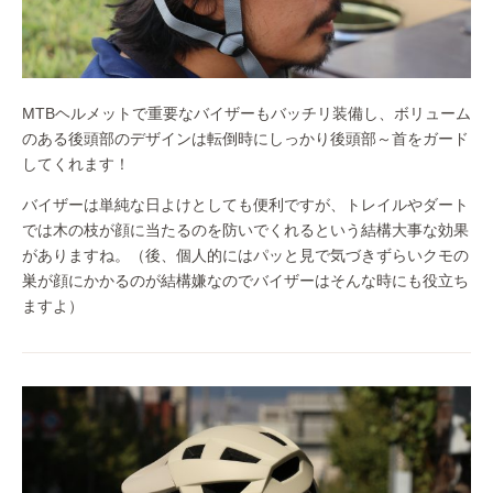
MTBヘルメットで重要なバイザーもバッチリ装備し、ボリューム
のある後頭部のデザインは転倒時にしっかり後頭部～首をガード
してくれます！
バイザーは単純な日よけとしても便利ですが、トレイルやダート
では木の枝が顔に当たるのを防いでくれるという結構大事な効果
がありますね。（後、個人的にはパッと見で気づきずらいクモの
巣が顔にかかるのが結構嫌なのでバイザーはそんな時にも役立ち
ますよ）