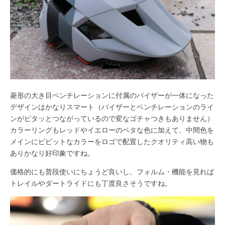
菱形の大き目ベンチレーションに付属のバイザーが一体になった
デザインはかなりスマート（バイザーとベンチレーションのライ
ンがピタッとつながっているので変なゴチャつきもありません）
カラーリングもレッドやイエローのベタな色に加えて、中間色を
メインにビビットなカラーをロゴで配置したクオリティ高い物も
ありかなり好印象ですね。
価格的にも普段使いにちょうど良いし、フォルム・機能を見れば
トレイルやダートライドにも丁度良さそうですね。