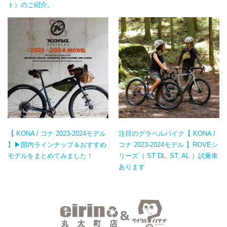
ト）のご紹介。
【 KONA / コナ 2023-2024モデル
注目のグラベルバイク【 KONA /
】▶国内ラインナップ＆おすすめ
コナ 2023-2024モデル 】ROVEシ
モデルをまとめてみました！
リーズ（ ST DL, ST, AL ）試乗車
あります