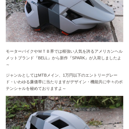
モーターバイクやＭＴＢ界では根強い人気を誇るアメリカンヘル
メットブランド『BELL』から新作『SPARK』が入荷しましたよ
～
ジャンルとしてはMTBメイン、1万円以下のエントリーグレー
ド・いわゆる廉価帯に当たりますがデザイン・機能共に中々のポ
テンシャルを秘めておりますよ～