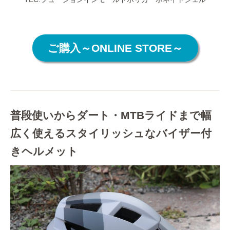
ご購入～ONLINE STORE～
普段使いからダート・MTBライドまで幅
広く使えるスタイリッシュなバイザー付
きヘルメット