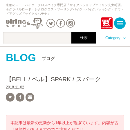
京都のロードバイク・クロスバイク専門店『サイクルショップエイリン丸太町店』
＆グラベルロード・シクロクロス・ツーリングバイク・バイクパッキング・アウト
ドアグッズ『サイクルハテナ』
Category
BLOG
ブログ
【BELL / ベル】SPARK / スパーク
2018.11.02

本記事は最新の更新から1年以上が過ぎています。内容が古
い可能性がありますのでご注意ください。