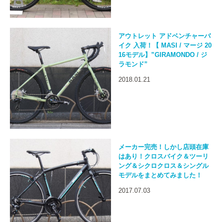
アウトレット アドベンチャーバ
イク 入荷！【 MASI / マージ 20
16モデル】”GIRAMONDO / ジ
ラモンド”
2018.01.21
メーカー完売！しかし店頭在庫
はあり！クロスバイク＆ツーリ
ング＆シクロクロス＆シングル
モデルをまとめてみました！
2017.07.03