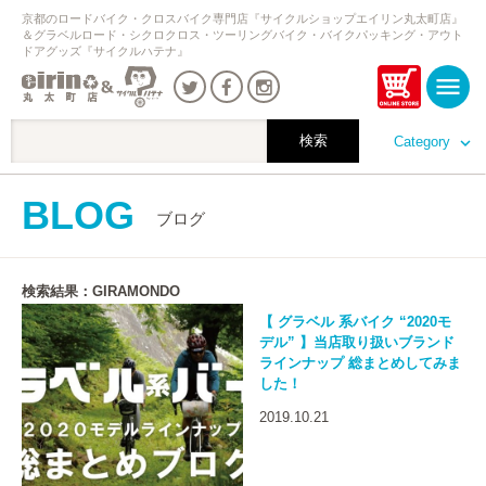
京都のロードバイク・クロスバイク専門店『サイクルショップエイリン丸太町店』
＆グラベルロード・シクロクロス・ツーリングバイク・バイクパッキング・アウト
ドアグッズ『サイクルハテナ』
Category
BLOG
ブログ
検索結果：GIRAMONDO
【 グラベル 系バイク “2020モ
デル” 】当店取り扱いブランド
ラインナップ 総まとめしてみま
した！
2019.10.21