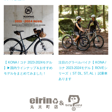
【 KONA / コナ 2023-2024モデル
注目のグラベルバイク【 KONA /
】▶国内ラインナップ＆おすすめ
コナ 2023-2024モデル 】ROVEシ
モデルをまとめてみました！
リーズ（ ST DL, ST, AL ）試乗車
あります