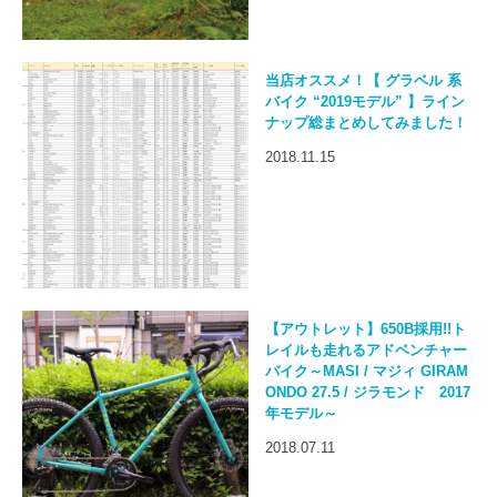
当店オススメ！【 グラベル 系
バイク “2019モデル” 】ライン
ナップ総まとめしてみました！
2018.11.15
【アウトレット】650B採用!!ト
レイルも走れるアドベンチャー
バイク～MASI / マジィ GIRAM
ONDO 27.5 / ジラモンド 2017
年モデル～
2018.07.11