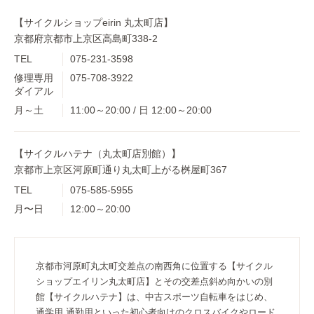
【サイクルショップeirin 丸太町店】
京都府京都市上京区高島町338-2
TEL
075-231-3598
修理専用
075-708-3922
ダイアル
月～土
11:00～20:00 / 日 12:00～20:00
【サイクルハテナ（丸太町店別館）】
京都市上京区河原町通り丸太町上がる桝屋町367
TEL
075-585-5955
月〜日
12:00～20:00
京都市河原町丸太町交差点の南西角に位置する【サイクル
ショップエイリン丸太町店】とその交差点斜め向かいの別
館【サイクルハテナ】は、中古スポーツ自転車をはじめ、
通学用 通勤用といった初心者向けのクロスバイクやロード