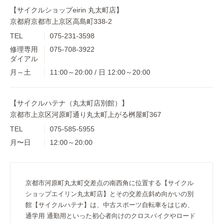
【サイクルショップeirin 丸太町店】
京都府京都市上京区高島町338-2
TEL
075-231-3598
修理専用
075-708-3922
ダイアル
月～土
11:00～20:00 / 日 12:00～20:00
【サイクルハテナ（丸太町店別館）】
京都市上京区河原町通り丸太町上がる桝屋町367
TEL
075-585-5955
月〜日
12:00～20:00
京都市河原町丸太町交差点の南西角に位置する【サイクル
ショップエイリン丸太町店】とその交差点斜め向かいの別
館【サイクルハテナ】は、中古スポーツ自転車をはじめ、
通学用 通勤用といった初心者向けのクロスバイクやロード