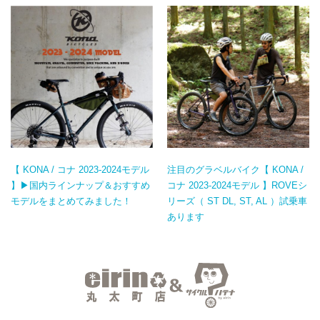
【 KONA / コナ 2023-2024モデル
注目のグラベルバイク【 KONA /
】▶国内ラインナップ＆おすすめ
コナ 2023-2024モデル 】ROVEシ
モデルをまとめてみました！
リーズ（ ST DL, ST, AL ）試乗車
あります