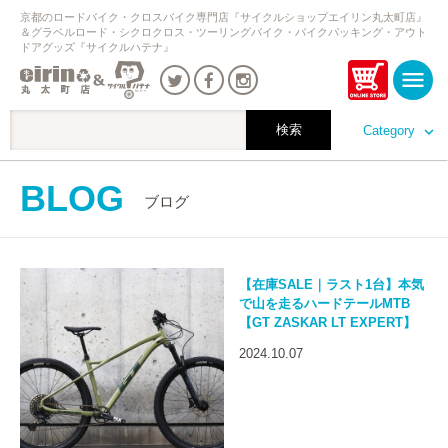
京都のロードバイク・クロスバイク専門店『サイクルショップエイリン丸太町店』
＆グラベルロード・シクロクロス・ツーリングバイク・バイクパッキング・アウト
ドアグッズ『サイクルハテナ』
Category
BLOG
ブログ
【在庫SALE｜ラスト1台】本気
で山を走るハードテールMTB
【GT ZASKAR LT EXPERT】
2024.10.07