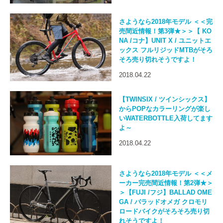
さようなら2018年モデル ＜＜完
売間近情報！第3弾★＞＞【 KO
NA /コナ】UNIT X / ユニットエ
ックス フルリジッドMTBがそろ
そろ売り切れそうですよ！
2018.04.22
【TWINSIX / ツインシックス】
からPOPなカラーリングが楽し
いWATERBOTTLE入荷してます
よ～
2018.04.22
さようなら2018年モデル ＜＜メ
ーカー完売間近情報！第2弾★＞
＞【FUJI /フジ】BALLAD OME
GA / バラッドオメガ クロモリ
ロードバイクがそろそろ売り切
れそうですよ！