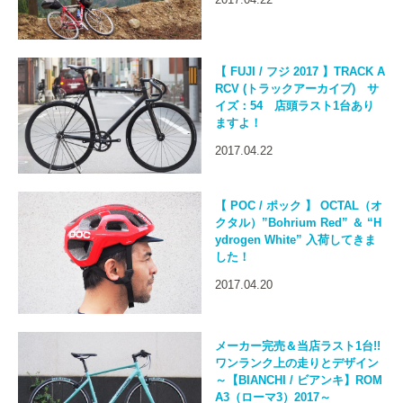
【 FUJI / フジ 2017 】TRACK A
RCV (トラックアーカイブ) サ
イズ：54 店頭ラスト1台あり
ますよ！
2017.04.22
【 POC / ポック 】 OCTAL（オ
クタル）”Bohrium Red” ＆ “H
ydrogen White” 入荷してきま
した！
2017.04.20
メーカー完売＆当店ラスト1台!!
ワンランク上の走りとデザイン
～【BIANCHI / ビアンキ】ROM
A3（ローマ3）2017～