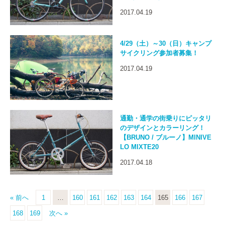
2017.04.19
4/29（土）～30（日）キャンプ
サイクリング参加者募集！
2017.04.19
通勤・通学の街乗りにピッタリ
のデザインとカラーリング！
【BRUNO / ブルーノ】MINIVE
LO MIXTE20
2017.04.18
« 前へ
1
…
160
161
162
163
164
165
166
167
168
169
次へ »