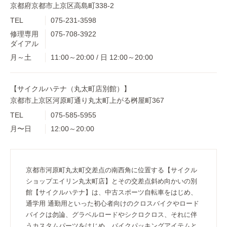
京都府京都市上京区高島町338-2
TEL
075-231-3598
修理専用
075-708-3922
ダイアル
月～土
11:00～20:00 / 日 12:00～20:00
【サイクルハテナ（丸太町店別館）】
京都市上京区河原町通り丸太町上がる桝屋町367
TEL
075-585-5955
月〜日
12:00～20:00
京都市河原町丸太町交差点の南西角に位置する【サイクル
ショップエイリン丸太町店】とその交差点斜め向かいの別
館【サイクルハテナ】は、中古スポーツ自転車をはじめ、
通学用 通勤用といった初心者向けのクロスバイクやロード
バイクは勿論、グラベルロードやシクロクロス、それに伴
うカスタムパーツをはじめ、バイクパッキングアイテムと