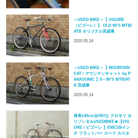
～USED BIKE～【 VIGORE
（ビゴーレ）】 OLD 90’S MTB/
ATB オリジナル完成車
2020.05.24
～USED BIKE～【 MOUNTAIN
CAT / マウンテンキャット by P
ANASONIC 】8～90’S MTB/AT
B 完成車
2020.05.14
身長140cm台OK!な クロモリ ホ
リゾンタルUSEDBIKE★【VIG
ORE / ビゴーレ 】650C/26イン
チ フラットバー ロード カスタ