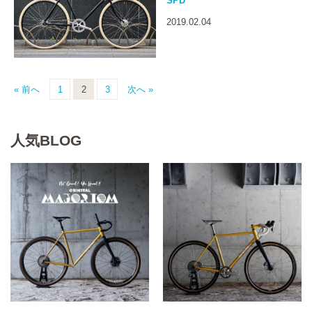
SPD
2019.02.04
« 前へ
1
2
3
次へ »
人気BLOG