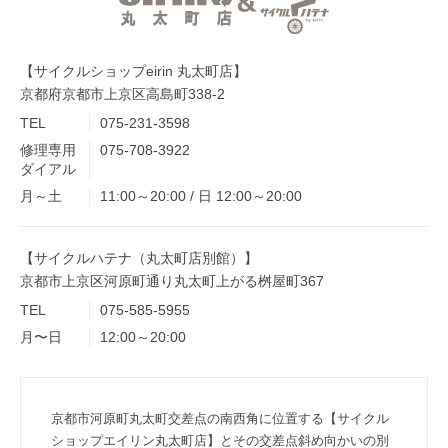
【サイクルショップeirin 丸太町店】
京都府京都市上京区高島町338-2
TEL
075-231-3598
修理専用
075-708-3922
ダイアル
月～土
11:00～20:00 / 日 12:00～20:00
【サイクルハテナ（丸太町店別館）】
京都市上京区河原町通り丸太町上がる桝屋町367
TEL
075-585-5955
月〜日
12:00～20:00
京都市河原町丸太町交差点の南西角に位置する【サイクル
ショップエイリン丸太町店】とその交差点斜め向かいの別