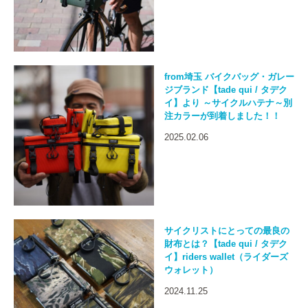
from埼玉 バイクバッグ・ガレー
ジブランド【tade qui / タデク
イ】より ～サイクルハテナ～別
注カラーが到着しました！！
2025.02.06
サイクリストにとっての最良の
財布とは？【tade qui / タデク
イ】riders wallet（ライダーズ
ウォレット）
2024.11.25