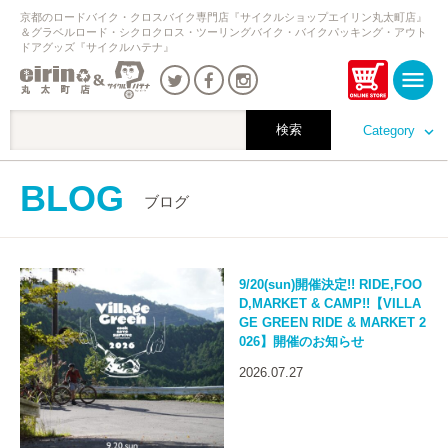
京都のロードバイク・クロスバイク専門店『サイクルショップエイリン丸太町店』
＆グラベルロード・シクロクロス・ツーリングバイク・バイクパッキング・アウト
ドアグッズ『サイクルハテナ』
Category
BLOG
ブログ
9/20(sun)開催決定!! RIDE,FOO
D,MARKET & CAMP!!【VILLA
GE GREEN RIDE & MARKET 2
026】開催のお知らせ
2026.07.27