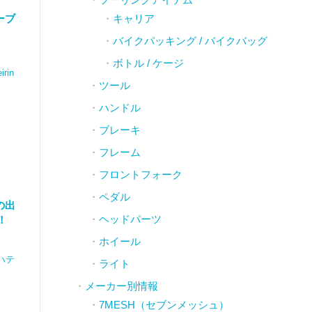
ーブ
キャリア
バイクパッキング / バイクバッグ
ボトル / ケージ
rin
ツール
ハンドル
ブレーキ
フレーム
フロントフォーク
ペダル
の出
ヘッドパーツ
！
ホイール
ハテ
ライト
メーカー別情報
7MESH（セブンメッシュ）