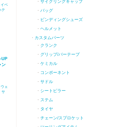
サイクリングキャップ
,
イベ
ハテ
バッグ
ビンディングシューズ
ヘルメット
カスタムパーツ
クランク
グリップ/バーテープ
-UP
ケミカル
ャン
コンポーネント
サドル
,
ウェ
シートピラー
,
サ
ステム
タイヤ
チェーン/スプロケット
ツーリングアイテム