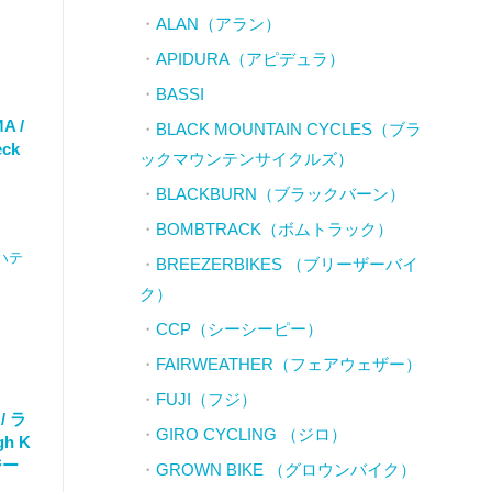
ALAN（アラン）
APIDURA（アピデュラ）
BASSI
 /
BLACK MOUNTAIN CYCLES（ブラ
ck
ックマウンテンサイクルズ）
ッ
BLACKBURN（ブラックバーン）
BOMBTRACK（ボムトラック）
ハテ
BREEZERBIKES （ブリーザーバイ
ク）
CCP（シーシーピー）
FAIRWEATHER（フェアウェザー）
FUJI（フジ）
 ラ
GIRO CYCLING （ジロ）
h K
ジー
GROWN BIKE （グロウンバイク）