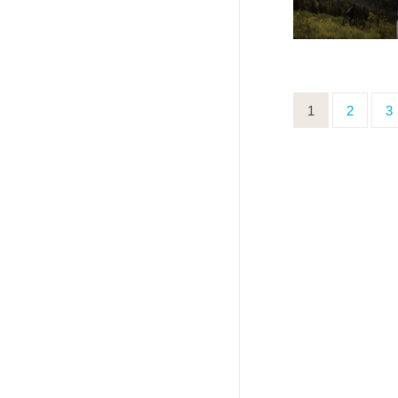
1
2
3