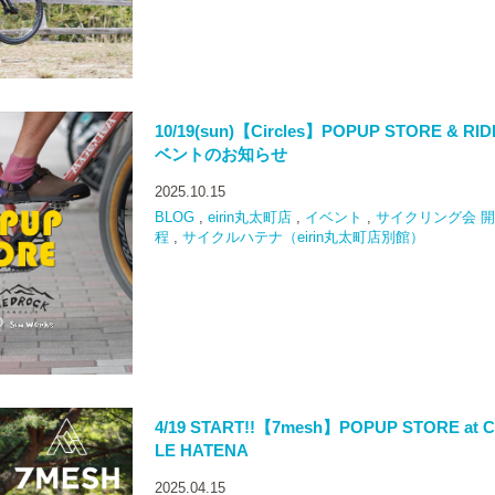
10/19(sun)【Circles】POPUP STORE & RI
ベントのお知らせ
2025.10.15
BLOG
,
eirin丸太町店
,
イベント
,
サイクリング会 
程
,
サイクルハテナ（eirin丸太町店別館）
4/19 START!!【7mesh】POPUP STORE at 
LE HATENA
2025.04.15