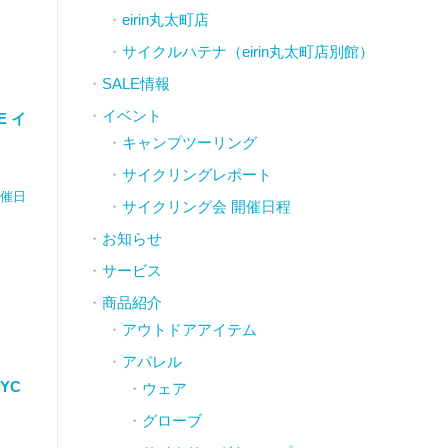
eirin丸太町店
サイクルハテナ（eirin丸太町店別館）
SALE情報
イベント
DE イ
キャンプツーリング
サイクリングレポート
開催日
サイクリング会 開催日程
お知らせ
サービス
商品紹介
アウトドアアイテム
アパレル
CYC
ウェア
グローブ