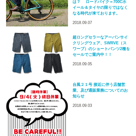
は？ ロードバイク＝700Cホ
イール＆タイヤの限りではなく
なる時代が来ております。
2018.09.07
超ロングセラーなアーバンサイ
クリングウェア、SWRVE（ス
ワーブ）のショートパンツ2種を
セールでご案内中！！
2018.09.05
台風２１号 接近に伴う店舗営
業、及び通販業務についてのお
知らせ
2018.09.03