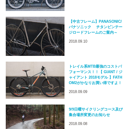
【中古フレーム】PANASONIC/
パナソニック チタンビンテー
ジロードフレームのご案内～
2018.09.10
トレイル系MTB最強のコストパ
フォーマンス！！【 GIANT / ジ
ャイアント 2018モデル 】FATH
OM2がかなりお買い得ですよ！
2018.09.09
9/9日曜サイクリングコース及び
集合場所変更のお知らせ
2018.09.08