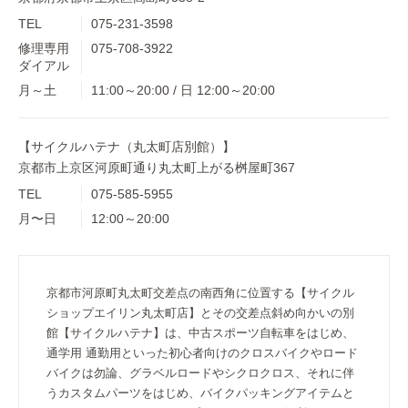
TEL
075-231-3598
修理専用
075-708-3922
ダイアル
月～土
11:00～20:00 / 日 12:00～20:00
【サイクルハテナ（丸太町店別館）】
京都市上京区河原町通り丸太町上がる桝屋町367
TEL
075-585-5955
月〜日
12:00～20:00
京都市河原町丸太町交差点の南西角に位置する【サイクル
ショップエイリン丸太町店】とその交差点斜め向かいの別
館【サイクルハテナ】は、中古スポーツ自転車をはじめ、
通学用 通勤用といった初心者向けのクロスバイクやロード
バイクは勿論、グラベルロードやシクロクロス、それに伴
うカスタムパーツをはじめ、バイクパッキングアイテムと