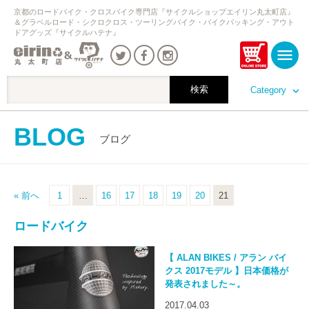
京都のロードバイク・クロスバイク専門店『サイクルショップエイリン丸太町店』
＆グラベルロード・シクロクロス・ツーリングバイク・バイクパッキング・アウト
ドアグッズ『サイクルハテナ』
Category
BLOG
ブログ
« 前へ
1
…
16
17
18
19
20
21
ロードバイク
【 ALAN BIKES / アラン バイ
クス 2017モデル 】日本価格が
発表されました～。
2017.04.03