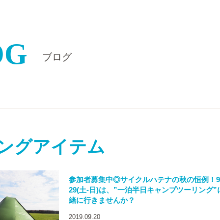
OG
ブログ
ングアイテム
参加者募集中◎サイクルハテナの秋の恒例！9/2
29(土-日)は、”一泊半日キャンプツーリング”
緒に行きませんか？
2019.09.20