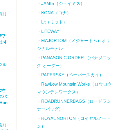
JAMIS（ジェイミス）
KONA（コナ）
店別
Lit（リット）
LITEWAY
/ワ
MAJORTOM（メジャートム）オリ
ます
ジナルモデル
PANASONIC ORDER （パナソニッ
クル
ク オーダー）
PAPERSKY（ペーパースカイ）
RawLow Mountain Works（ロウロウ
水性
マウンテンワークス）
グバ
ROADRUNNERBAGS（ロードラン
Han
ナーバッグ）
ROYAL NORTON（ロイヤルノート
店別
ン）