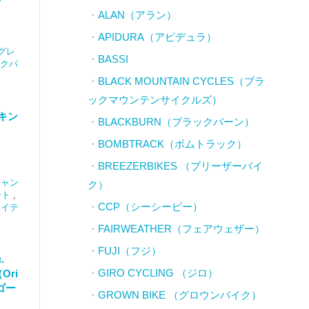
ALAN（アラン）
APIDURA（アピデュラ）
グレ
BASSI
クパ
BLACK MOUNTAIN CYCLES（ブラ
ックマウンテンサイクルズ）
キン
BLACKBURN（ブラックバーン）
BOMBTRACK（ボムトラック）
BREEZERBIKES （ブリーザーバイ
キャン
ク）
ート
,
CCP（シーシーピー）
アイテ
FAIRWEATHER（フェアウェザー）
FUJI（フジ）
c.
GIRO CYCLING （ジロ）
ri
 ゴー
GROWN BIKE （グロウンバイク）