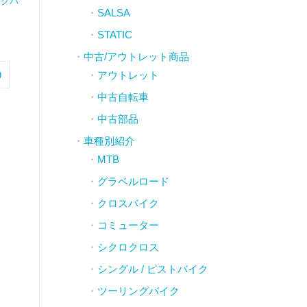
イクバ
SALSA
STATIC
中古/アウトレット商品
アウトレット
9
中古自転車
中古部品
車種別紹介
MTB
グラベルロード
クロスバイク
コミューター
シクロクロス
シングル / ピストバイク
ツーリングバイク