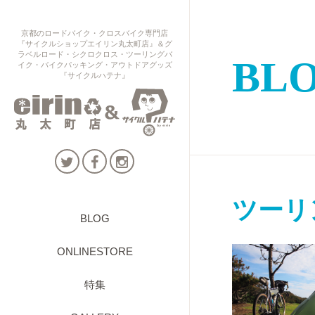
京都のロードバイク・クロスバイク専門店
『サイクルショップエイリン丸太町店』＆グ
ラベルロード・シクロクロス・ツーリングバ
BL
イク・バイクパッキング・アウトドアグッズ
『サイクルハテナ』
ツーリ
BLOG
ONLINESTORE
特集