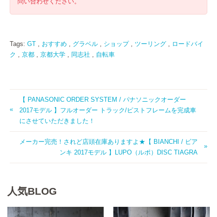
問い合わせください。
Tags:
GT
,
おすすめ
,
グラベル
,
ショップ
,
ツーリング
,
ロードバイ
ク
,
京都
,
京都大学
,
同志社
,
自転車
【 PANASONIC ORDER SYSTEM / パナソニックオーダー
2017モデル 】フルオーダー トラック/ピストフレームを完成車
にさせていただきました！
メーカー完売！されど店頭在庫ありますよ★【 BIANCHI / ビア
ンキ 2017モデル 】LUPO（ルポ）DISC TIAGRA
人気BLOG