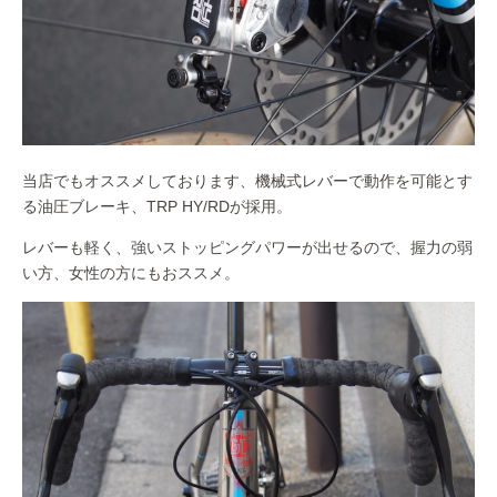
当店でもオススメしております、機械式レバーで動作を可能とす
る油圧ブレーキ、TRP HY/RDが採用。
レバーも軽く、強いストッピングパワーが出せるので、握力の弱
い方、女性の方にもおススメ。