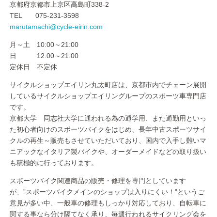
京都府京都市上京区高島町338-2
TEL 075-231-3598
marutamachi@cycle-eirin.com
月～土 10:00～21:00
日 12:00～21:00
定休日 不定休
サイクルショップエイリン丸太町店は、京都市内でチェーン展開
しているサイクルショップエイリングループのスポーツ車専門店
です。
京都大学 同志社大学に通われる為の通学用、また通勤用といっ
た初心者向けのスポーツバイクをはじめ、長年中古スポーツサイ
クルの再生～販売もさせていただいており、国内で入手し難いマ
ニアックなイタリア製バイクや、オーダーメイドなどの取り扱い
も積極的に行っております。
スポーツバイク関連商品の販売・修理を専門としています
が、”スポーツバイクメインのショップは入りにくい！”というご
意見が多い中、一般車の修理もしっかり対応しており、自転車に
関する事なら分け隔てなく承り、毎週行われるサイクリング会を