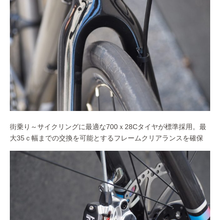
街乗り～サイクリングに最適な700ｘ28Cタイヤが標準採用。最
大35ｃ幅までの交換を可能とするフレームクリアランスを確保