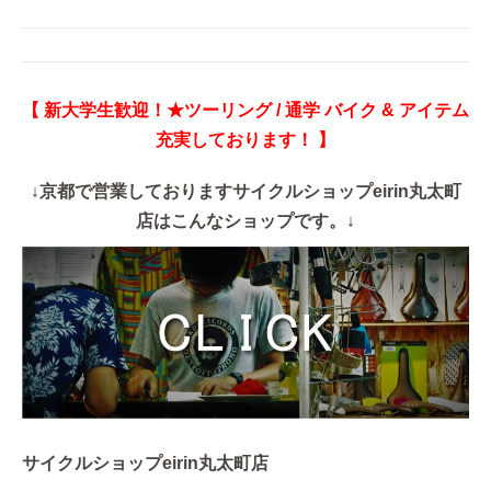
【 新大学生歓迎！★ツーリング / 通学 バイク & アイテム
充実しております！ 】
↓京都で営業しておりますサイクルショップeirin丸太町
店はこんなショップです。↓
サイクルショップeirin丸太町店