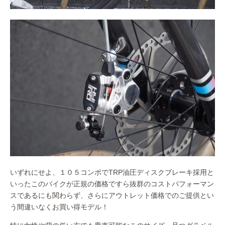
いずれにせよ、１０５コンポでTRP油圧ディスクブレーキ採用と
いったこのバイクが正規の価格ですら抜群のコストパフォーマン
スであるにも関わらず、さらにアウトレット価格でのご提供とい
う間違いなくお買い得モデル！