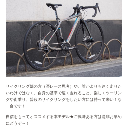
サイクリング部の方（否レース思考）や、誰かよりも速く走りた
いわけではなく、自身の基準で速く走れること、楽しくツーリン
グや街乗り、普段のサイクリングをしたい方には持って来い！な
一台です！
自信をもってオススメする本モデル★ご興味ある方は是非お早め
にどうぞ～！