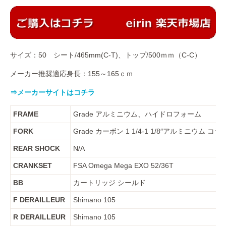
サイズ：50 シート/465mm(C-T)、トップ/500ｍｍ（C-C）
メーカー推奨適応身長：155～165ｃｍ
⇒メーカーサイトはコチラ
FRAME
Grade アルミニウム、ハイドロフォーム
FORK
Grade カーボン 1 1/4-1 1/8″アルミニウム コラ
REAR SHOCK
N/A
CRANKSET
FSA Omega Mega EXO 52/36T
BB
カートリッジ シールド
F DERAILLEUR
Shimano 105
R DERAILLEUR
Shimano 105