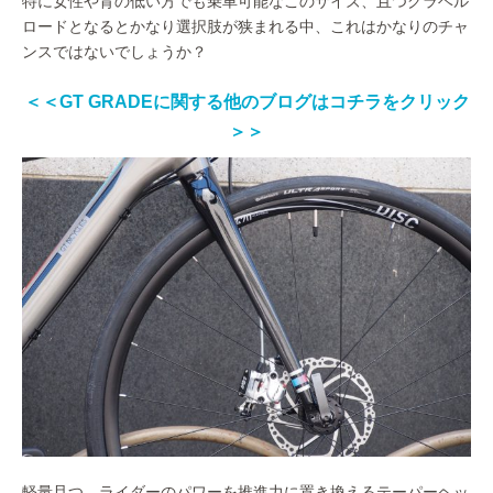
特に女性や背の低い方でも乗車可能なこのサイズ、且つグラベル
ロードとなるとかなり選択肢が狭まれる中、これはかなりのチャ
ンスではないでしょうか？
＜＜GT GRADEに関する他のブログはコチラをクリック
＞＞
軽量且つ、ライダーのパワーを推進力に置き換えるテーパーヘッ