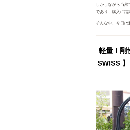
しかしながら当然
であり、購入に躊
そんな中、今日は
軽量！剛
SWISS