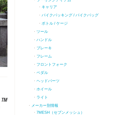
キャリア
バイクパッキング / バイクバッグ
ボトル / ケージ
ツール
ハンドル
ブレーキ
フレーム
フロントフォーク
ペダル
ヘッドパーツ
ホイール
ライト
メーカー別情報
7MESH（セブンメッシュ）