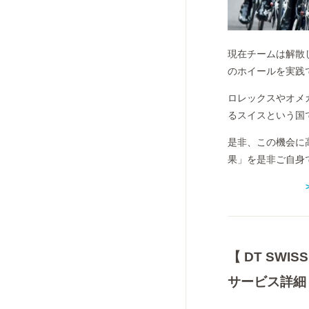
現在チームは解散
のホイールを実践
ロレックスやオメ
るスイスという国で
是非、この機会に
果」を是非ご自身
【 DT SW
サービス詳細