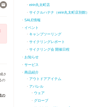

eirin丸太町店
サイクルハテナ（eirin丸太町店別館）
SALE情報
イベント
注
キャンプツーリング
サイクリングレポート
サイクリング会 開催日程
お知らせ
サービス
商品紹介
構成さ
アウトドアアイテム
るの
アパレル
ウェア
性の
グローブ