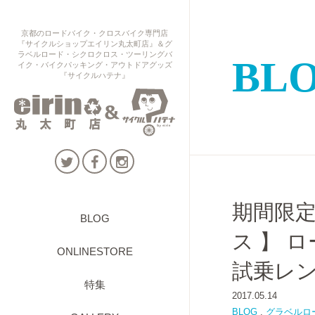
京都のロードバイク・クロスバイク専門店
『サイクルショップエイリン丸太町店』＆グ
ラベルロード・シクロクロス・ツーリングバ
BL
イク・バイクパッキング・アウトドアグッズ
『サイクルハテナ』
期間限定【
BLOG
ス 】 
ONLINESTORE
試乗レ
特集
2017.05.14
BLOG
,
グラベルロ