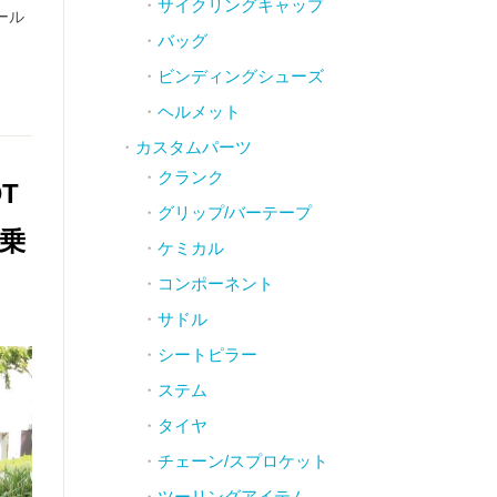
サイクリングキャップ
ール
バッグ
ビンディングシューズ
ヘルメット
カスタムパーツ
クランク
T
グリップ/バーテープ
試乗
ケミカル
コンポーネント
サドル
シートピラー
ステム
タイヤ
チェーン/スプロケット
ツーリングアイテム