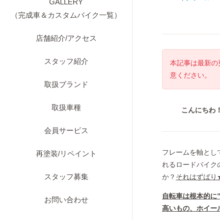
GALLERY
（完成車＆カスタムバイク一覧）
店舗紹介/アクセス
スタッフ紹介
本記事は最新の
意ください。
取扱ブランド
取扱車種
こんにちわ
会員サービス
フレームを軸とし
再塗装/リペイント
れるロードバイク
スタッフ募集
か？
それはずばり
自転車は根本的に
お問い合わせ
高いもの、ホイー