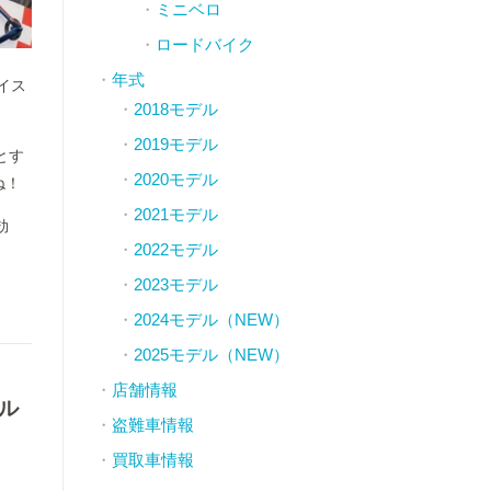
ミニベロ
ロードバイク
年式
イス
2018モデル
2019モデル
とす
2020モデル
ね！
2021モデル
効
2022モデル
2023モデル
2024モデル（NEW）
2025モデル（NEW）
店舗情報
タル
盗難車情報
買取車情報