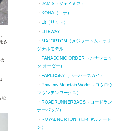
JAMIS（ジェイミス）
KONA（コナ）
Lit（リット）
LITEWAY
ち、
MAJORTOM（メジャートム）オリ
採用さ
ジナルモデル
PANASONIC ORDER （パナソニッ
の高
ク オーダー）
PAPERSKY（ペーパースカイ）
t
RawLow Mountain Works（ロウロウ
マウンテンワークス）
性能
ROADRUNNERBAGS（ロードラン
ナーバッグ）
ROYAL NORTON（ロイヤルノート
ン）