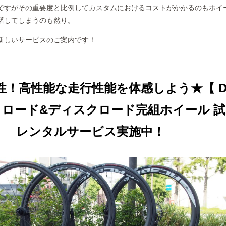
ですがその重要度と比例してカスタムにおけるコストがかかるのもホイ
躇してしまうのも然り。
新しいサービスのご案内です！
性！高性能な走行性能を体感しよう★【 D
 】 ロード&ディスクロード完組ホイール 
レンタルサービス実施中！