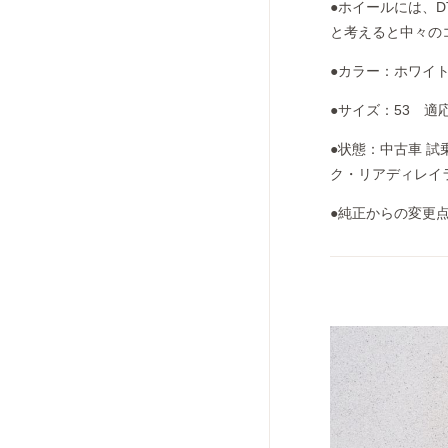
●ホイールには、DT
と考えると中々の
●カラー：ホワイト
●サイズ：53 適応
●状態：中古車 
ク・リアディレイ
●純正からの変更