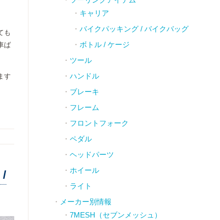
キャリア
バイクパッキング / バイクバッグ
ても
ボトル / ケージ
車ば
ツール
ハンドル
ます
ブレーキ
フレーム
フロントフォーク
ペダル
ヘッドパーツ
ホイール
/
ライト
メーカー別情報
7MESH（セブンメッシュ）