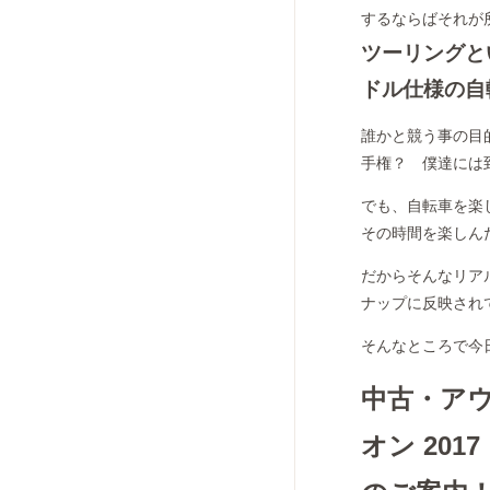
するならばそれが
ツーリングと
ドル仕様の自
誰かと競う事の目
手権？ 僕達には
でも、自転車を楽
その時間を楽しん
だからそんなリア
ナップに反映され
そんなところで今
中古・アウト
オン 20