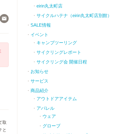
eirin丸太町店
サイクルハテナ（eirin丸太町店別館）

SALE情報
イベント
キャンプツーリング
注
サイクリングレポート
サイクリング会 開催日程
お知らせ
サービス
商品紹介
アウトドアアイテム
アパレル
ウェア
て取
グローブ
？と