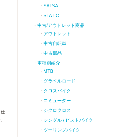
SALSA
STATIC
中古/アウトレット商品
アウトレット
中古自転車
中古部品
車種別紹介
MTB
グラベルロード
クロスバイク
コミューター
シクロクロス
ト仕
が、
シングル / ピストバイク
ツーリングバイク