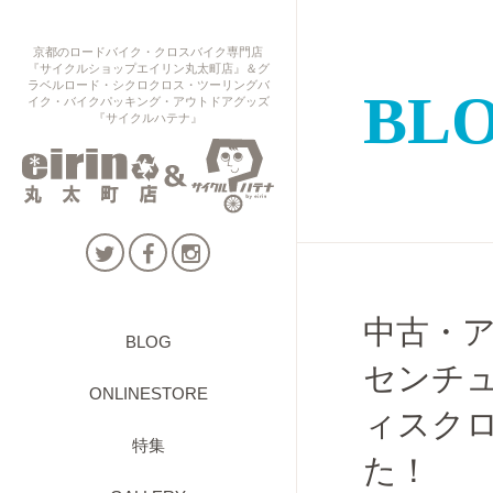
京都のロードバイク・クロスバイク専門店
『サイクルショップエイリン丸太町店』＆グ
ラベルロード・シクロクロス・ツーリングバ
BL
イク・バイクパッキング・アウトドアグッズ
『サイクルハテナ』
中古・ア
BLOG
センチュ
ONLINESTORE
ィスク
特集
た！