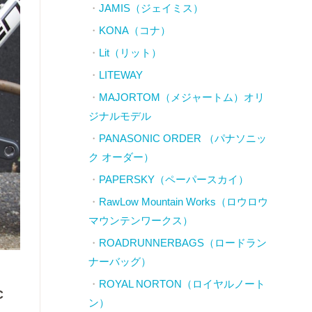
JAMIS（ジェイミス）
KONA（コナ）
Lit（リット）
LITEWAY
MAJORTOM（メジャートム）オリ
ジナルモデル
PANASONIC ORDER （パナソニッ
ク オーダー）
PAPERSKY（ペーパースカイ）
RawLow Mountain Works（ロウロウ
マウンテンワークス）
ROADRUNNERBAGS（ロードラン
ナーバッグ）
ROYAL NORTON（ロイヤルノート
C
ン）