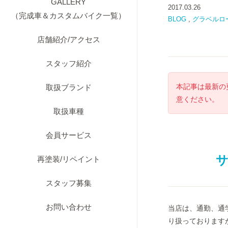
GALLERY
2017.03.26
（完成車＆カスタムバイク一覧）
BLOG
,
グラベルロ
店舗紹介/アクセス
スタッフ紹介
本記事は最新の
取扱ブランド
意ください。
取扱車種
会員サービス
サ
再塗装/リペイント
スタッフ募集
お問い合わせ
当店は、通勤、通
り扱っております