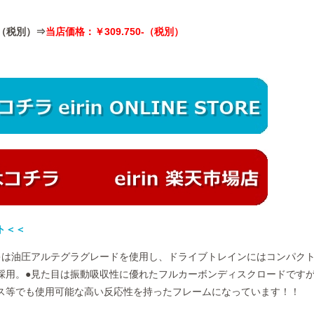
0-（税別）⇒
当店価格：￥309.750-（税別）
ト＜＜
キは油圧アルテグラグレードを使用し、ドライブトレインにはコンパク
採用。●見た目は振動吸収性に優れたフルカーボンディスクロードです
ス等でも使用可能な高い反応性を持ったフレームになっています！！