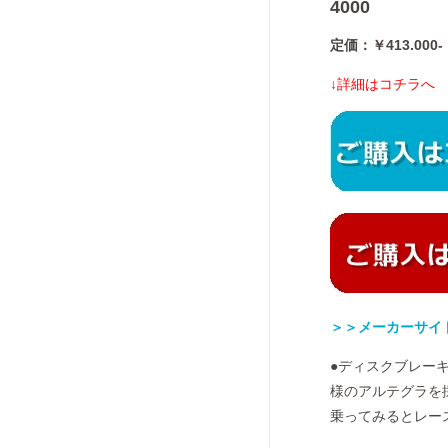
4000
定価：￥413.00
↓詳細はコチラへ
＞＞メーカーサイ
●ディスクブレー
様のアルテグラを
乗ってみるとレー