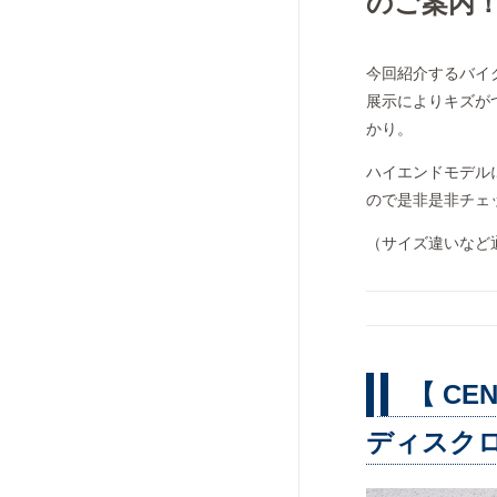
のご案内
今回紹介するバイ
展示によりキズが
かり。
ハイエンドモデル
ので是非是非チェ
（サイズ違いなど
【 CE
ディスクロ