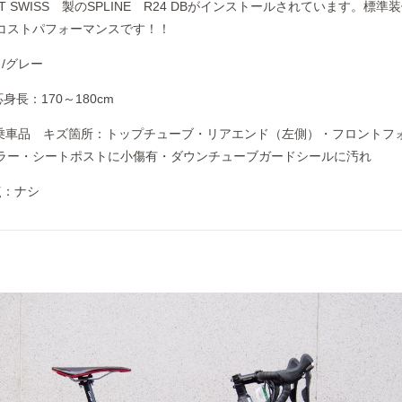
 SWISS 製のSPLINE R24 DBがインストールされています。標準
コストパフォーマンスです！！
/グレー
身長：170～180cm
試乗車品 キズ箇所：トップチューブ・リアエンド（左側）・フロントフ
ラー・シートポストに小傷有・ダウンチューブガードシールに汚れ
点：ナシ