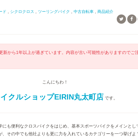
ード
,
シクロクロス
,
ツーリングバイク
,
中古自転車
,
商品紹介
更新から1年以上が過ぎています。内容が古い可能性がありますのでご
こんにちわ！
イクルショップEIRIN丸太町店
です。
学にも便利なクロスバイクをはじめ、基本スポーツバイクをメインとし
が、その中でも他社よりも更に力を入れているカテゴリーを一つ挙げよ