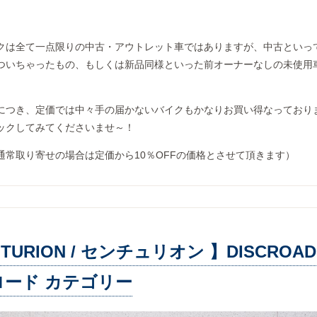
！
クは全て一点限りの中古・アウトレット車ではありますが、中古といっ
ついちゃったもの、もしくは新品同様といった前オーナーなしの未使用
につき、定価では中々手の届かないバイクもかなりお買い得なっており
ックしてみてくださいませ～！
通常取り寄せの場合は定価から10％OFFの価格とさせて頂きます）
NTURION / センチュリオン 】DISCROAD 
ード カテゴリー