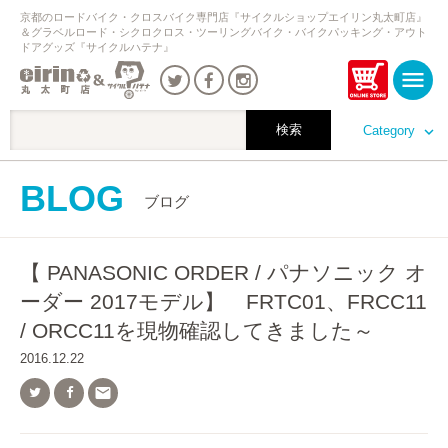
京都のロードバイク・クロスバイク専門店『サイクルショップエイリン丸太町店』
＆グラベルロード・シクロクロス・ツーリングバイク・バイクパッキング・アウト
ドアグッズ『サイクルハテナ』
Category
BLOG
ブログ
【 PANASONIC ORDER / パナソニック オ
ーダー 2017モデル】 FRTC01、FRCC11
/ ORCC11を現物確認してきました～
2016.12.22
