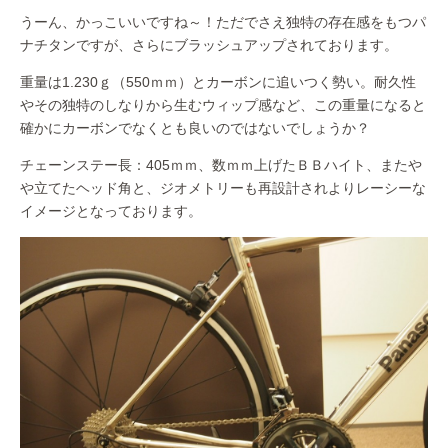
うーん、かっこいいですね～！ただでさえ独特の存在感をもつパ
ナチタンですが、さらにブラッシュアップされております。
重量は1.230ｇ（550ｍｍ）とカーボンに追いつく勢い。耐久性
やその独特のしなりから生むウィップ感など、この重量になると
確かにカーボンでなくとも良いのではないでしょうか？
チェーンステー長：405ｍｍ、数ｍｍ上げたＢＢハイト、またや
や立てたヘッド角と、ジオメトリーも再設計されよりレーシーな
イメージとなっております。