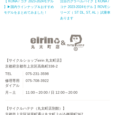
【 KONA / コナ 2023-2024モデル
注目のグラベルバイク【 KONA /
】▶国内ラインナップ＆おすすめ
コナ 2023-2024モデル 】ROVEシ
モデルをまとめてみました！
リーズ（ ST DL, ST, AL ）試乗車
あります
【サイクルショップeirin 丸太町店】
京都府京都市上京区高島町338-2
TEL
075-231-3598
修理専用
075-708-3922
ダイアル
月～土
11:00～20:00 / 日 12:00～20:00
【サイクルハテナ（丸太町店別館）】
京都市上京区河原町通り丸太町上がる桝屋町367