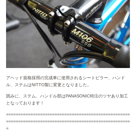
アヘッド規格採用の完成車に使用されるシートピラー、ハンド
ル、ステムはNITTO製に変更となりました。
因みに、ステム、ハンドル部はPANASONIC特注のツヤあり加工
となっております！
===================================================
===================================================
=