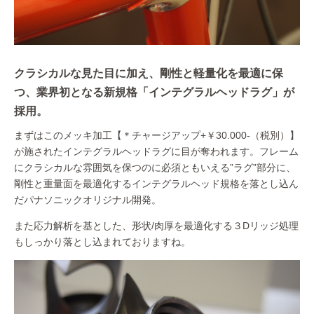
クラシカルな見た目に加え、剛性と軽量化を最適に保
つ、業界初となる新規格「インテグラルヘッドラグ」が
採用。
まずはこのメッキ加工【＊チャージアップ+￥30.000-（税別）】
が施されたインテグラルヘッドラグに目が奪われます。フレーム
にクラシカルな雰囲気を保つのに必須ともいえる”ラグ”部分に、
剛性と重量面を最適化するインテグラルヘッド規格を落とし込ん
だパナソニックオリジナル開発。
また応力解析を基とした、形状/肉厚を最適化する３Dリッジ処理
もしっかり落とし込まれておりますね。