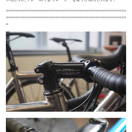
===================================================
===================================================
=