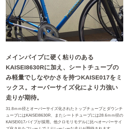
メインパイプに硬く粘りのある
KAISEI8630Rに加え、シートチューブの
み軽量でしなやかさを持つKAISE017をミ
ックス。オーバーサイズ化により力強い
走りが期待。
31.8ｍｍ径とオーバーサイズ化されたトップチューブとダウンチ
ューブにはKAISEI8630R、またシートチューブには28.6ｍｍ径の
KAISEI017パイプが採用。他クロモリモデルに比べオーバーサイ
ズ化されたフレームでよりレーシーな走りが期待されます。