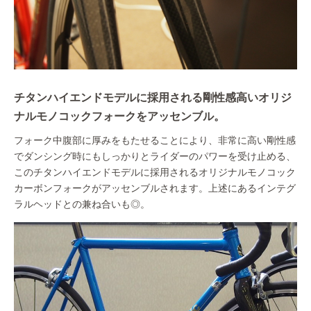
チタンハイエンドモデルに採用される剛性感高いオリジ
ナルモノコックフォークをアッセンブル。
フォーク中腹部に厚みをもたせることにより、非常に高い剛性感
でダンシング時にもしっかりとライダーのパワーを受け止める、
このチタンハイエンドモデルに採用されるオリジナルモノコック
カーボンフォークがアッセンブルされます。上述にあるインテグ
ラルヘッドとの兼ね合いも◎。