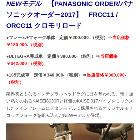
NEWモデル
【PANASONIC ORDER/パナ
ソニックオーダー2017】 FRCC11 /
ORCC11 クロモリロード
●フレーム+フォーク単体 定価￥200.000-（税別）⇒
当店価格
￥180.000-（税別）
●ULTEGRA完成車 定価￥380.000-（税別）⇒
当店価格
￥342.000-（税別）
●105完成車 定価￥340.000-（税別）⇒
当店価格￥309.000-
（税別）
業界初ともなるインテグラルヘッドラグに目を奪われる、軽く強
い粘りのあるKAISEI8630Rと軽量のKAISEI017パイプをミックス
したメインフレームにチタンモデルに採用されるオリジナルモノ
コックフォークを組み込んだNEWモデルが登場。