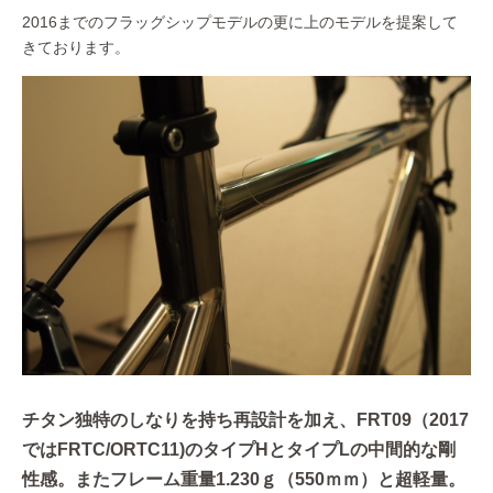
2016までのフラッグシップモデルの更に上のモデルを提案して
きております。
チタン独特のしなりを持ち再設計を加え、FRT09（2017
ではFRTC/ORTC11)のタイプHとタイプLの中間的な剛
性感。またフレーム重量1.230ｇ（550ｍｍ）と超軽量。