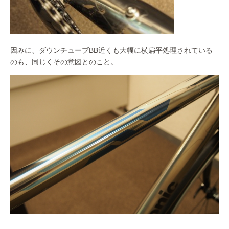
因みに、ダウンチューブBB近くも大幅に横扁平処理されている
のも、同じくその意図とのこと。