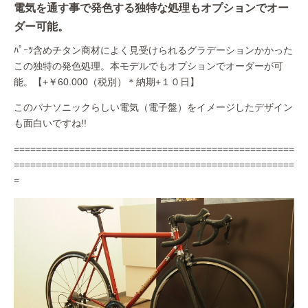
電気を通す事で発色する独特な処理もオプションでオー
ダー可能。
ﾊﾟｰﾂ含めチタン商材によく見受けられるグラデーションかかった
この独特の発色処理。本モデルでもオプションでオーダーが可
能。【+￥60.000（税別）＊納期+１０日】
このパナソニックらしい電気（電子盤）をイメージしたデザイン
も面白いですね!!
===================================================
===================================================
=