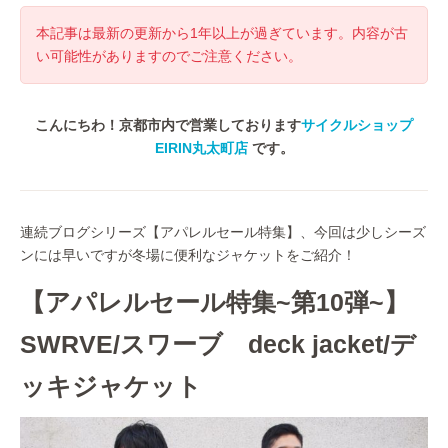
本記事は最新の更新から1年以上が過ぎています。内容が古
い可能性がありますのでご注意ください。
こんにちわ！京都市内で営業しております
サイクルショップ
EIRIN丸太町店
です。
連続ブログシリーズ【アパレルセール特集】、今回は少しシーズ
ンには早いですが冬場に便利なジャケットをご紹介！
【アパレルセール特集~第10弾~】
SWRVE/スワーブ deck jacket/デ
ッキジャケット