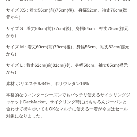
サイズ XS : 着丈56cm(前)75cm(後)、身幅52cm、袖丈76cm(襟
元から)
サイズ S : 着丈58cm(前)77cm(後)、身幅54cm、袖丈79cm(襟元
から)
サイズ M : 着丈60cm(前)79cm(後)、身幅56cm、袖丈82cm(襟元
から)
サイズ L : 着丈62cm(前)81cm(後)、身幅58cm、袖丈85cm(襟元
から)
素材:ポリエステル84%、ポリウレタン16%
本格的なウィンターシーズンでもバッチリ使えるサイクリングジ
ャケットDeckJacket、サイクリング時にはもちろんジーパンと
合わせて街を歩いてもOKなマルチに使える一着が今回はセール
対象になりました。