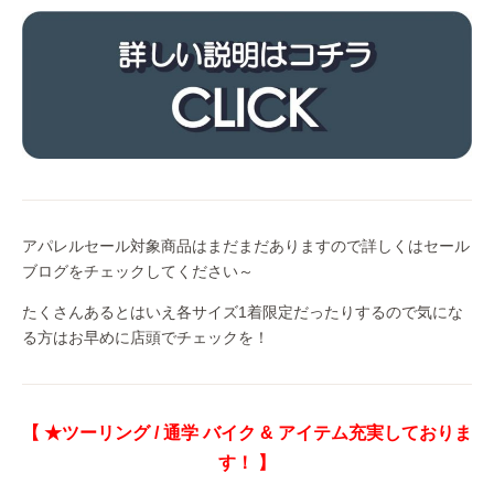
アパレルセール対象商品はまだまだありますので詳しくはセール
ブログをチェックしてください～
たくさんあるとはいえ各サイズ1着限定だったりするので気にな
る方はお早めに店頭でチェックを！
【 ★ツーリング / 通学 バイク & アイテム充実しておりま
す！ 】