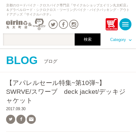
京都のロードバイク・クロスバイク専門店『サイクルショップエイリン丸太町店』
＆グラベルロード・シクロクロス・ツーリングバイク・バイクパッキング・アウト
ドアグッズ『サイクルハテナ』
Category
BLOG
ブログ
【アパレルセール特集~第10弾~】
SWRVE/スワーブ deck jacket/デッキジ
ャケット
2017.09.30
