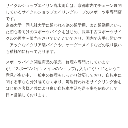
サイクルショップエイリン丸太町店は、京都市内でチェーン展開
しているサイクルショップエイリングループのスポーツ車専門店
です。
京都大学 同志社大学に通われる為の通学用、また通勤用といっ
た初心者向けのスポーツバイクをはじめ、長年中古スポーツサイ
クルの再生～販売もさせていただいており、国内で入手し難いマ
ニアックなイタリア製バイクや、オーダーメイドなどの取り扱い
も積極的に行っております。
スポーツバイク関連商品の販売・修理を専門としています
が、”スポーツバイクメインのショップは入りにくい！”というご
意見が多い中、一般車の修理もしっかり対応しており、自転車に
関する事なら分け隔てなく承り、毎週行われるサイクリング会を
はじめお客様と共により良い自転車生活を送る事を信条として
日々営業しております。