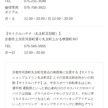
TEL
075-231-3598
修理専用
075-708-3922
ダイアル
月～土
11:00～20:00 / 日 12:00～20:00
【サイクルハテナ（丸太町店別館）】
京都市上京区河原町通り丸太町上がる桝屋町367
TEL
075-585-5955
月〜日
12:00～20:00
京都市河原町丸太町交差点の南西角に位置する【サイクル
ショップエイリン丸太町店】とその交差点斜め向かいの別
館【サイクルハテナ】は、中古スポーツ自転車をはじめ、
通学用 通勤用といった初心者向けのクロスバイクやロード
バイクは勿論、グラベルロードやシクロクロス、それに伴
うカスタムパーツをはじめ、バイクパッキングアイテムと
いったツーリング・キャンプサイクリングに便利なアウト