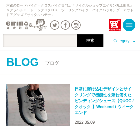
京都のロードバイク・クロスバイク専門店『サイクルショップエイリン丸太町店』
＆グラベルロード・シクロクロス・ツーリングバイク・バイクパッキング・アウト
ドアグッズ『サイクルハテナ』
Category
BLOG
ブログ
日常に溶け込むデザインとサイ
クリングで機能性を兼ね備えた
ビンディングシューズ【QUOC /
クオック 】Weekend / ウィーク
エンド
2022.05.09