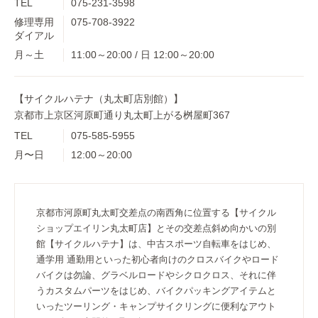
TEL
075-231-3598
修理専用
075-708-3922
ダイアル
月～土
11:00～20:00 / 日 12:00～20:00
【サイクルハテナ（丸太町店別館）】
京都市上京区河原町通り丸太町上がる桝屋町367
TEL
075-585-5955
月〜日
12:00～20:00
京都市河原町丸太町交差点の南西角に位置する【サイクル
ショップエイリン丸太町店】とその交差点斜め向かいの別
館【サイクルハテナ】は、中古スポーツ自転車をはじめ、
通学用 通勤用といった初心者向けのクロスバイクやロード
バイクは勿論、グラベルロードやシクロクロス、それに伴
うカスタムパーツをはじめ、バイクパッキングアイテムと
いったツーリング・キャンプサイクリングに便利なアウト