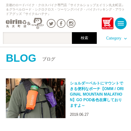
京都のロードバイク・クロスバイク専門店『サイクルショップエイリン丸太町店』
＆グラベルロード・シクロクロス・ツーリングバイク・バイクパッキング・アウト
ドアグッズ『サイクルハテナ』
Category
BLOG
ブログ
ショルダーベルトにマウントで
きる便利なポーチ【OMM / ORI
GINAL MOUNTAIN MALATHO
N】GO POD各色在庫しており
ますよ～
2019.06.27