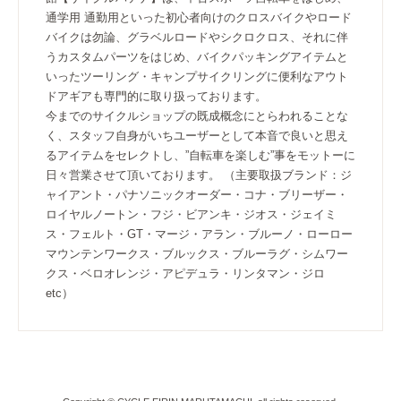
通学用 通勤用といった初心者向けのクロスバイクやロード
バイクは勿論、グラベルロードやシクロクロス、それに伴
うカスタムパーツをはじめ、バイクパッキングアイテムと
いったツーリング・キャンプサイクリングに便利なアウト
ドアギアも専門的に取り扱っております。
今までのサイクルショップの既成概念にとらわれることな
く、スタッフ自身がいちユーザーとして本音で良いと思え
るアイテムをセレクトし、”自転車を楽しむ”事をモットーに
日々営業させて頂いております。 （主要取扱ブランド：ジ
ャイアント・パナソニックオーダー・コナ・ブリーザー・
ロイヤルノートン・フジ・ビアンキ・ジオス・ジェイミ
ス・フェルト・GT・マージ・アラン・ブルーノ・ローロー
マウンテンワークス・ブルックス・ブルーラグ・シムワー
クス・ベロオレンジ・アピデュラ・リンタマン・ジロ
etc）