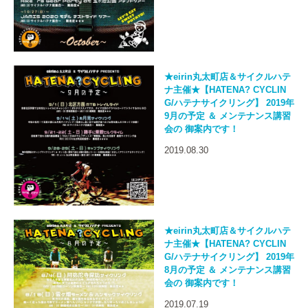
★eirin丸太町店＆サイクルハテ
ナ主催★【HATENA? CYCLIN
G/ハテナサイクリング】 2019年
9月の予定 ＆ メンテナンス講習
会の 御案内です！
2019.08.30
★eirin丸太町店＆サイクルハテ
ナ主催★【HATENA? CYCLIN
G/ハテナサイクリング】 2019年
8月の予定 ＆ メンテナンス講習
会の 御案内です！
2019.07.19