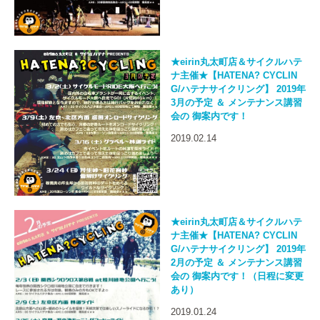
★eirin丸太町店＆サイクルハテ
ナ主催★【HATENA? CYCLIN
G/ハテナサイクリング】 2019年
3月の予定 ＆ メンテナンス講習
会の 御案内です！
2019.02.14
★eirin丸太町店＆サイクルハテ
ナ主催★【HATENA? CYCLIN
G/ハテナサイクリング】 2019年
2月の予定 ＆ メンテナンス講習
会の 御案内です！（日程に変更
あり）
2019.01.24