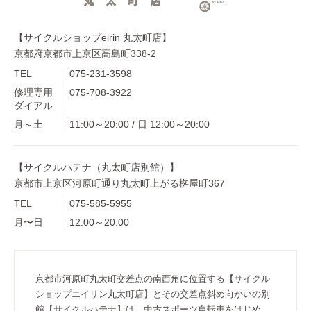
【サイクルショップeirin 丸太町店】
京都府京都市上京区高島町338-2
TEL
075-231-3598
修理専用
075-708-3922
ダイアル
月～土
11:00～20:00 / 日 12:00～20:00
【サイクルハテナ（丸太町店別館）】
京都市上京区河原町通り丸太町上がる桝屋町367
TEL
075-585-5955
月〜日
12:00～20:00
京都市河原町丸太町交差点の南西角に位置する【サイクル
ショップエイリン丸太町店】とその交差点斜め向かいの別
館【サイクルハテナ】は、中古スポーツ自転車をはじめ、