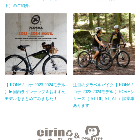
ト）のご紹介。
【 KONA / コナ 2023-2024モデル
注目のグラベルバイク【 KONA /
】▶国内ラインナップ＆おすすめ
コナ 2023-2024モデル 】ROVEシ
モデルをまとめてみました！
リーズ（ ST DL, ST, AL ）試乗車
あります