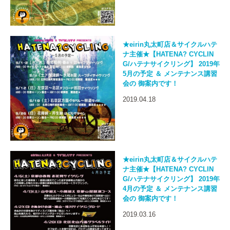
★eirin丸太町店＆サイクルハテ
ナ主催★【HATENA? CYCLIN
G/ハテナサイクリング】 2019年
5月の予定 ＆ メンテナンス講習
会の 御案内です！
2019.04.18
★eirin丸太町店＆サイクルハテ
ナ主催★【HATENA? CYCLIN
G/ハテナサイクリング】 2019年
4月の予定 ＆ メンテナンス講習
会の 御案内です！
2019.03.16