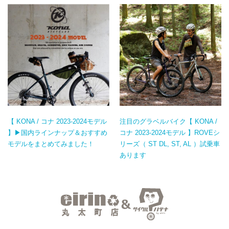
【 KONA / コナ 2023-2024モデル
注目のグラベルバイク【 KONA /
】▶国内ラインナップ＆おすすめ
コナ 2023-2024モデル 】ROVEシ
モデルをまとめてみました！
リーズ（ ST DL, ST, AL ）試乗車
あります