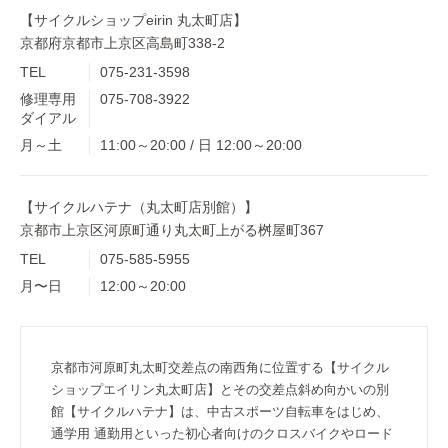
【サイクルショップeirin 丸太町店】
京都府京都市上京区高島町338-2
TEL
075-231-3598
修理専用
075-708-3922
ダイアル
月～土
11:00～20:00 / 日 12:00～20:00
【サイクルハテナ（丸太町店別館）】
京都市上京区河原町通り丸太町上がる桝屋町367
TEL
075-585-5955
月〜日
12:00～20:00
京都市河原町丸太町交差点の南西角に位置する【サイクル
ショップエイリン丸太町店】とその交差点斜め向かいの別
館【サイクルハテナ】は、中古スポーツ自転車をはじめ、
通学用 通勤用といった初心者向けのクロスバイクやロード