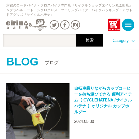
京都のロードバイク・クロスバイク専門店『サイクルショップエイリン丸太町店』
＆グラベルロード・シクロクロス・ツーリングバイク・バイクパッキング・アウト
ドアグッズ『サイクルハテナ』
Category
BLOG
ブログ
自転車乗りながらカップコーヒ
ーを持ち運びできる 便利アイテ
ム【 CYCLEHATENA /サイクル
ハテナ 】オリジナル カップホ
ルダー
2024.05.30