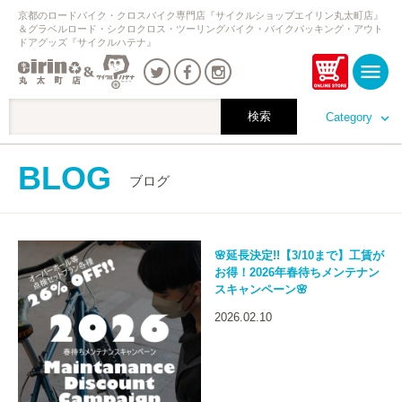
京都のロードバイク・クロスバイク専門店『サイクルショップエイリン丸太町店』
＆グラベルロード・シクロクロス・ツーリングバイク・バイクパッキング・アウト
ドアグッズ『サイクルハテナ』
Category
BLOG
ブログ
🌸延長決定!!【3/10まで】工賃が
お得！2026年春待ちメンテナン
スキャンペーン🌸
2026.02.10