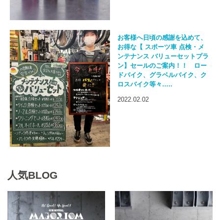
お客様へ日頃の感謝を込めて、
お得な【 スポーツ車 点検・メ
ンテナンス バリューセットプラ
ン】セールのご案内！！ ロー
ドバイク、グラベルバイク、ク
ロスバイク等々…..
2022.02.02
人気BLOG