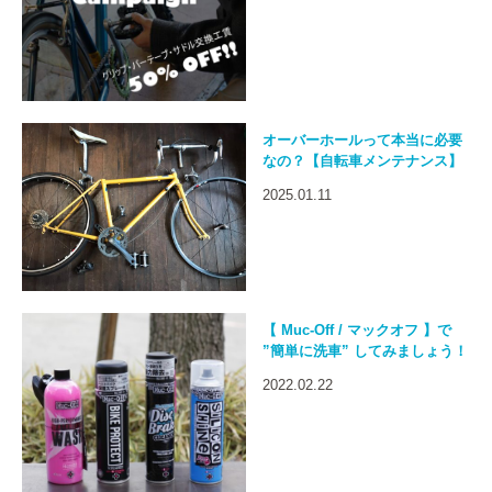
オーバーホールって本当に必要
なの？【自転車メンテナンス】
2025.01.11
【 Muc-Off / マックオフ 】で
”簡単に洗車” してみましょう！
2022.02.22