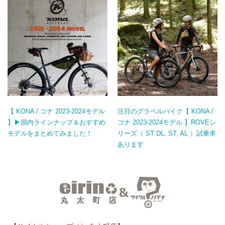
【 KONA / コナ 2023-2024モデル
注目のグラベルバイク【 KONA /
】▶国内ラインナップ＆おすすめ
コナ 2023-2024モデル 】ROVEシ
モデルをまとめてみました！
リーズ（ ST DL, ST, AL ）試乗車
あります