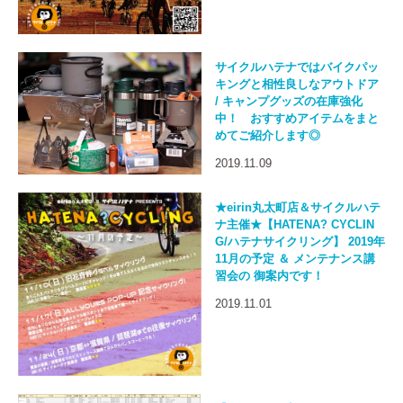
サイクルハテナではバイクパッ
キングと相性良しなアウトドア
/ キャンプグッズの在庫強化
中！ おすすめアイテムをまと
めてご紹介します◎
2019.11.09
★eirin丸太町店＆サイクルハテ
ナ主催★【HATENA? CYCLIN
G/ハテナサイクリング】 2019年
11月の予定 ＆ メンテナンス講
習会の 御案内です！
2019.11.01