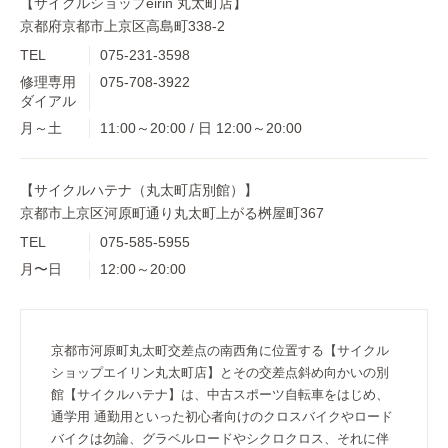
【サイクルショップeirin 丸太町店】
京都府京都市上京区高島町338-2
TEL
075-231-3598
修理専用
075-708-3922
ダイアル
月～土
11:00～20:00 / 日 12:00～20:00
【サイクルハテナ（丸太町店別館）】
京都市上京区河原町通り丸太町上がる桝屋町367
TEL
075-585-5955
月〜日
12:00～20:00
京都市河原町丸太町交差点の南西角に位置する【サイクル
ショップエイリン丸太町店】とその交差点斜め向かいの別
館【サイクルハテナ】は、中古スポーツ自転車をはじめ、
通学用 通勤用といった初心者向けのクロスバイクやロード
バイクは勿論、グラベルロードやシクロクロス、それに伴