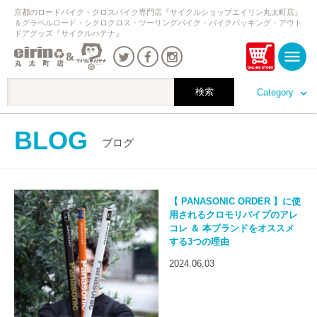
京都のロードバイク・クロスバイク専門店『サイクルショップエイリン丸太町店』
＆グラベルロード・シクロクロス・ツーリングバイク・バイクパッキング・アウト
ドアグッズ『サイクルハテナ』
Category
BLOG
ブログ
【 PANASONIC ORDER 】に使
用されるクロモリパイプのアレ
コレ ＆ 本ブランドをオススメ
する3つの理由
2024.06.03