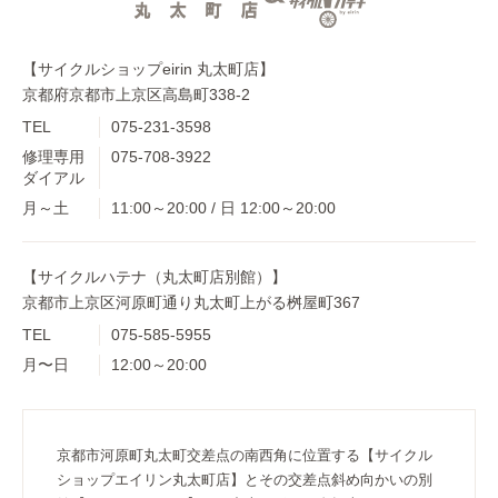
【サイクルショップeirin 丸太町店】
京都府京都市上京区高島町338-2
TEL
075-231-3598
修理専用
075-708-3922
ダイアル
月～土
11:00～20:00 / 日 12:00～20:00
【サイクルハテナ（丸太町店別館）】
京都市上京区河原町通り丸太町上がる桝屋町367
TEL
075-585-5955
月〜日
12:00～20:00
京都市河原町丸太町交差点の南西角に位置する【サイクル
ショップエイリン丸太町店】とその交差点斜め向かいの別