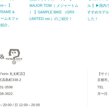
Bike～【
MAJOR TOM（ メジャートム
ル 】▶国内
FRAME &
） 】SAMPLE BIKE （GRX
すすめモデ
フレーム＆フォ
LIMITED ver.）のご紹介！
した！
ご紹介。
irin 丸太町店】
【サイ
高島町338-2
京都市
31-3598
TEL
08-3922
月〜日
～20:00 / 日 12:00～20:00