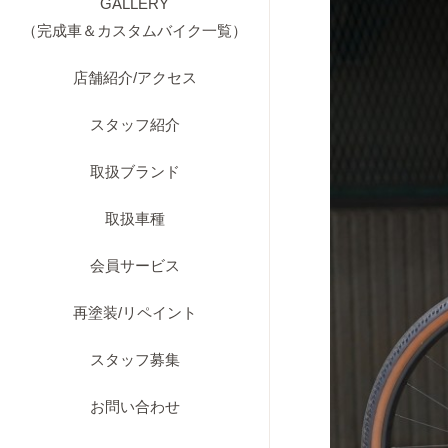
GALLERY
（完成車＆カスタムバイク一覧）
店舗紹介/アクセス
スタッフ紹介
取扱ブランド
取扱車種
会員サービス
再塗装/リペイント
スタッフ募集
お問い合わせ