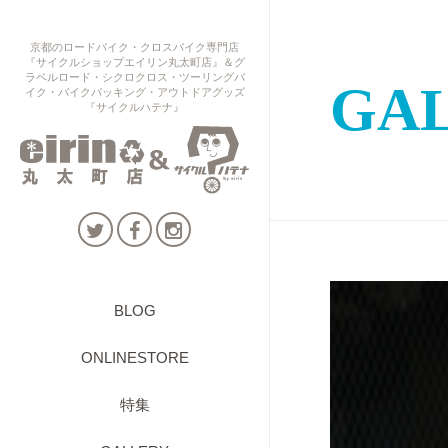
京都のロードバイク・クロスバイク専門店
『サイクルショップエイリン丸太町店』＆グ
ラベルロード・シクロクロス・ツーリングバ
GA
イク・バイクパッキング・アウトドアグッズ
『サイクルハテナ』
BLOG
ONLINESTORE
特集