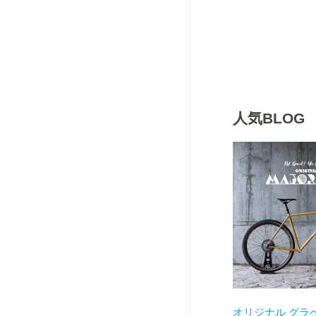
人気BLOG
オリジナル グラ