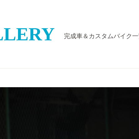
LLERY
完成車＆カスタムバイク一