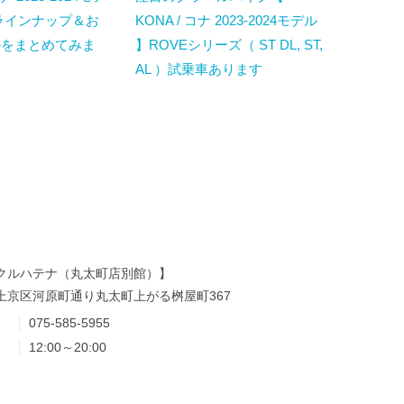
ラインナップ＆お
KONA / コナ 2023-2024モデル
ルをまとめてみま
】ROVEシリーズ（ ST DL, ST,
AL ）試乗車あります
クルハテナ（丸太町店別館）】
上京区河原町通り丸太町上がる桝屋町367
075-585-5955
12:00～20:00