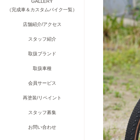
GALLERY
（完成車＆カスタムバイク一覧）
店舗紹介/アクセス
スタッフ紹介
取扱ブランド
取扱車種
会員サービス
再塗装/リペイント
スタッフ募集
お問い合わせ