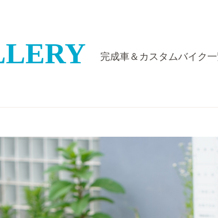
LLERY
完成車＆カスタムバイク一