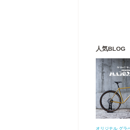
人気BLOG
オリジナル グラ