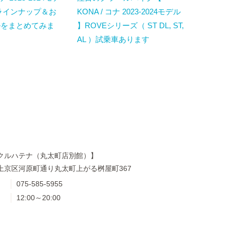
ラインナップ＆お
KONA / コナ 2023-2024モデル
ルをまとめてみま
】ROVEシリーズ（ ST DL, ST,
AL ）試乗車あります
クルハテナ（丸太町店別館）】
上京区河原町通り丸太町上がる桝屋町367
075-585-5955
12:00～20:00