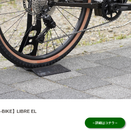
-BIKE】LIBRE EL
～詳細はコチラ～