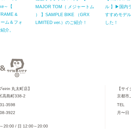
Bike～【
MAJOR TOM（ メジャートム
ル 】▶国内
FRAME &
） 】SAMPLE BIKE （GRX
すすめモデ
フレーム＆フォ
LIMITED ver.）のご紹介！
した！
ご紹介。
irin 丸太町店】
【サイ
高島町338-2
京都市
31-3598
TEL
08-3922
月〜日
～20:00 / 日 12:00～20:00