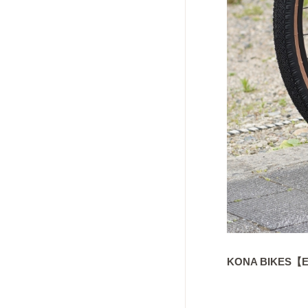
KONA BIKES
【E