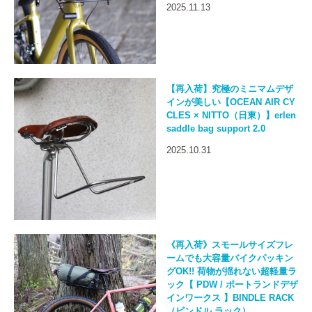
2025.11.13
【再入荷】究極のミニマムデザ
インが美しい【OCEAN AIR CY
CLES × NITTO（日東）】erlen
saddle bag support 2.0
2025.10.31
《再入荷》スモールサイズフレ
ームでも大容量バイクパッキン
グOK!! 荷物が揺れない超軽量ラ
ック【 PDW / ポートランドデザ
インワークス 】BINDLE RACK
（ビンドル ラック）