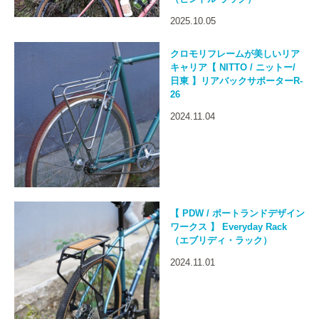
2025.10.05
クロモリフレームが美しいリア
キャリア【 NITTO / ニットー/
日東 】リアバックサポーターR-
26
2024.11.04
【 PDW / ポートランドデザイン
ワークス 】 Everyday Rack
（エブリディ・ラック）
2024.11.01