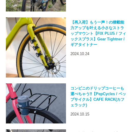
【再入荷】もう一声！の積載能
力アップを叶える小さなストラ
ップマウント【FIX PLUS / フィ
ックスプラス】Gear Tightner /
ギアタイトナー
2024.10.24
コンビニのドリップコーヒーも
運べちゃう!!【PepCycles / ペッ
プサイクル】CAFE RACK(カフ
ェラック)
2024.10.15