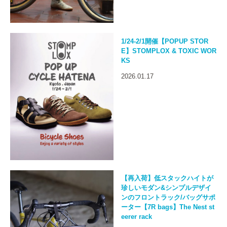
1/24-2/1開催【POPUP STOR
E】STOMPLOX & TOXIC WOR
KS
2026.01.17
【再入荷】低スタックハイトが
珍しいモダン&シンプルデザイ
ンのフロントラック/バッグサポ
ーター【7R bags】The Nest st
eerer rack