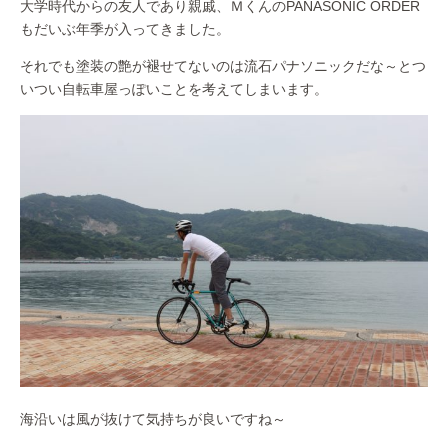
大学時代からの友人であり親戚、ＭくんのPANASONIC ORDER
もだいぶ年季が入ってきました。
それでも塗装の艶が褪せてないのは流石パナソニックだな～とつ
いつい自転車屋っぽいことを考えてしまいます。
海沿いは風が抜けて気持ちが良いですね～