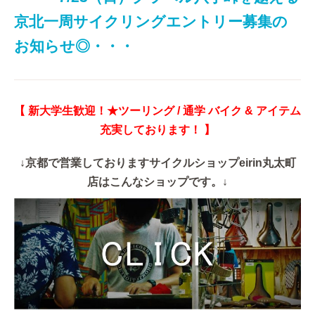
京北一周サイクリングエントリー募集の
お知らせ◎・・・
【 新大学生歓迎！★ツーリング / 通学 バイク & アイテム
充実しております！ 】
↓京都で営業しておりますサイクルショップeirin丸太町
店はこんなショップです。↓