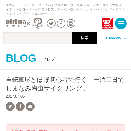
京都のロードバイク・クロスバイク専門店『サイクルショップエイリン丸太町店』
＆グラベルロード・シクロクロス・ツーリングバイク・バイクパッキング・アウト
ドアグッズ『サイクルハテナ』
Category
BLOG
ブログ
自転車屋とほぼ初心者で行く、一泊二日で
しまなみ海道サイクリング。
2017.07.05
