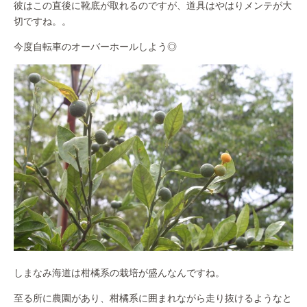
彼はこの直後に靴底が取れるのですが、道具はやはりメンテが大
切ですね。。
今度自転車のオーバーホールしよう◎
しまなみ海道は柑橘系の栽培が盛んなんですね。
至る所に農園があり、柑橘系に囲まれながら走り抜けるようなと