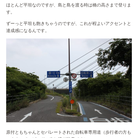
ほとんど平坦なのですが、島と島を渡る時は橋の高さまで登りま
す。
ずーっと平坦も飽きちゃうのですが、これが程よいアクセントと
達成感になるんです。
原付ともちゃんとセパレートされた自転車専用道（歩行者の方も