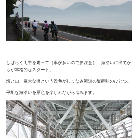
しばらく街中を走って（車が多いので要注意）、海沿いに出てか
らが本格的なスタート。
海と山、巨大な橋という景色がしまなみ海道の醍醐味のひとつ。
平坦な海沿いを景色を楽しみながら進みます。