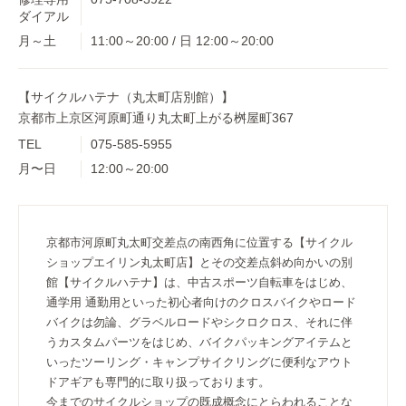
ダイアル
月～土
11:00～20:00 / 日 12:00～20:00
【サイクルハテナ（丸太町店別館）】
京都市上京区河原町通り丸太町上がる桝屋町367
TEL
075-585-5955
月〜日
12:00～20:00
京都市河原町丸太町交差点の南西角に位置する【サイクル
ショップエイリン丸太町店】とその交差点斜め向かいの別
館【サイクルハテナ】は、中古スポーツ自転車をはじめ、
通学用 通勤用といった初心者向けのクロスバイクやロード
バイクは勿論、グラベルロードやシクロクロス、それに伴
うカスタムパーツをはじめ、バイクパッキングアイテムと
いったツーリング・キャンプサイクリングに便利なアウト
ドアギアも専門的に取り扱っております。
今までのサイクルショップの既成概念にとらわれることな