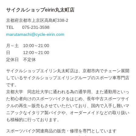
サイクルショップeirin丸太町店
京都府京都市上京区高島町338-2
TEL 075-231-3598
marutamachi@cycle-eirin.com
月～土 10:00～21:00
日 12:00～21:00
定休日 不定休
サイクルショップエイリン丸太町店は、京都市内でチェーン展開
しているサイクルショップエイリングループのスポーツ車専門店
です。
京都大学 同志社大学に通われる為の通学用、また通勤用といっ
た初心者向けのスポーツバイクをはじめ、長年中古スポーツサイ
クルの再生～販売もさせていただいており、国内で入手し難いマ
ニアックなイタリア製バイクや、オーダーメイドなどの取り扱い
も積極的に行っております。
スポーツバイク関連商品の販売・修理を専門としています