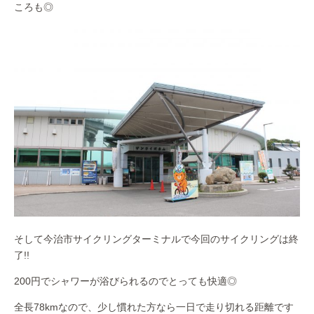
ころも◎
そして今治市サイクリングターミナルで今回のサイクリングは終
了!!
200円でシャワーが浴びられるのでとっても快適◎
全長78kmなので、少し慣れた方なら一日で走り切れる距離です