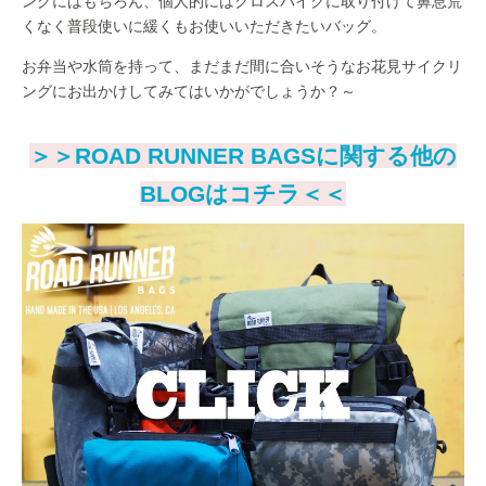
ングにはもちろん、個人的にはクロスバイクに取り付けて鼻息荒
くなく普段使いに緩くもお使いいただきたいバッグ。
お弁当や水筒を持って、まだまだ間に合いそうなお花見サイクリ
ングにお出かけしてみてはいかがでしょうか？～
＞＞ROAD RUNNER BAGSに関する他の
BLOGはコチラ＜＜