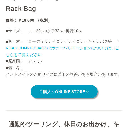
Rack Bag
価格：￥18.000-（税別）
■サイズ： ヨコ26㎝×タテ33㎝×奥行16㎝
■素 材： コーデュラナイロン、ナイロン、キャンバス等 ＊
ROAD RUNNER BAGSのカラーバリエーションについては、こ
ちらをご覧ください
■原産国： アメリカ
■備 考：
ハンドメイドのためサイズに若干の誤差がある場合があります。
ご購入～ONLINE STORE～
通勤やツーリング、休日のお出かけ、キ