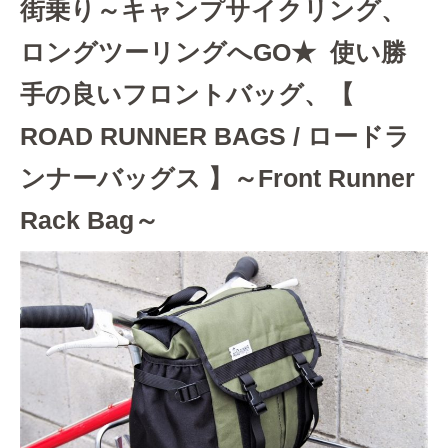
街乗り～キャンプサイクリング、
ロングツーリングへGO★ 使い勝
手の良いフロントバッグ、【
ROAD RUNNER BAGS / ロードラ
ンナーバッグス 】～Front Runner
Rack Bag～