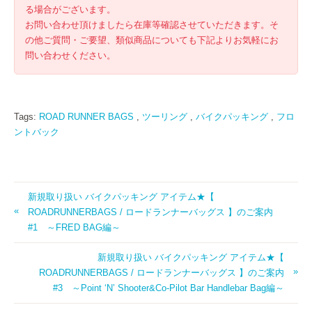
る場合がございます。
お問い合わせ頂けましたら在庫等確認させていただきます。そ
の他ご質問・ご要望、類似商品についても下記よりお気軽にお
問い合わせください。
Tags:
ROAD RUNNER BAGS
,
ツーリング
,
バイクパッキング
,
フロ
ントバック
新規取り扱い バイクパッキング アイテム★【
ROADRUNNERBAGS / ロードランナーバッグス 】のご案内
#1 ～FRED BAG編～
新規取り扱い バイクパッキング アイテム★【
ROADRUNNERBAGS / ロードランナーバッグス 】のご案内
#3 ～Point ‘N’ Shooter&Co-Pilot Bar Handlebar Bag編～