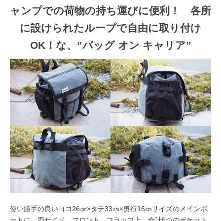
ャンプでの荷物の持ち運びに便利！ 各所
に設けられたループで自由に取り付け
OK！な、”バッグ オン キャリア”
使い勝手の良いヨコ26㎝×タテ33㎝×奥行16㎝サイズのメインポ
ートに、両サイド、フロント、フラップ上、合計5つのポケット