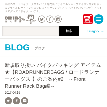
京都のロードバイク・クロスバイク専門店『サイクルショップエイリン丸太町店』
＆グラベルロード・シクロクロス・ツーリングバイク・バイクパッキング・アウト
ドアグッズ『サイクルハテナ』
Category
BLOG
ブログ
新規取り扱い バイクパッキング アイテム
★【ROADRUNNERBAGS / ロードランナ
ーバッグス 】のご案内#2 ～Front
Runner Rack Bag編～
2017.04.15
