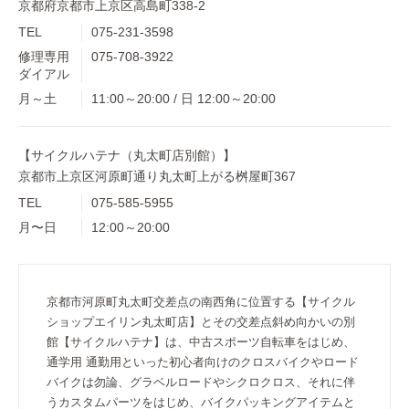
京都府京都市上京区高島町338-2
TEL
075-231-3598
修理専用
075-708-3922
ダイアル
月～土
11:00～20:00 / 日 12:00～20:00
【サイクルハテナ（丸太町店別館）】
京都市上京区河原町通り丸太町上がる桝屋町367
TEL
075-585-5955
月〜日
12:00～20:00
京都市河原町丸太町交差点の南西角に位置する【サイクル
ショップエイリン丸太町店】とその交差点斜め向かいの別
館【サイクルハテナ】は、中古スポーツ自転車をはじめ、
通学用 通勤用といった初心者向けのクロスバイクやロード
バイクは勿論、グラベルロードやシクロクロス、それに伴
うカスタムパーツをはじめ、バイクパッキングアイテムと