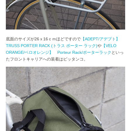
底面のサイズが26ｘ16ｃｍほどですので
【ADEPT/アデプト】
TRUSS PORTER RACK (トラス ポーター ラック)
や
【VELO
ORANGE/ベロオレンジ】 Porteur Rack/ポーターラック
といっ
たフロントキャリアへの装着はピッタンコ。