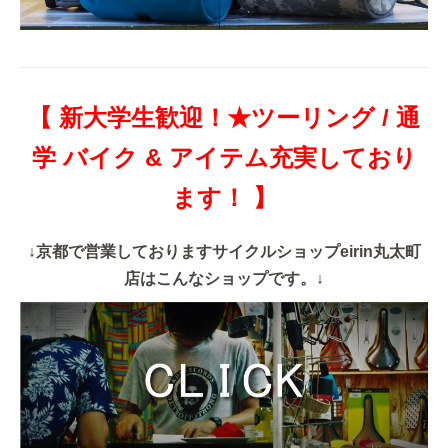
【 新大学生歓迎！★ツーリング / 通
学 バイク & アイテム充実しており
ます！ 】
↓京都で営業しておりますサイクルショップeirin丸太町
店はこんなショップです。↓