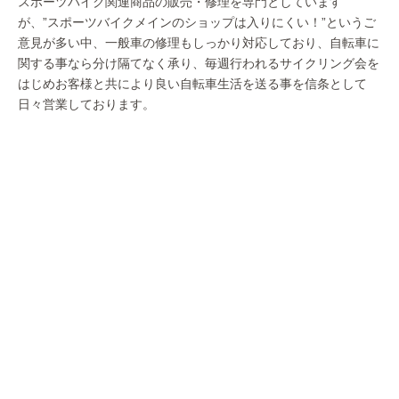
スポーツバイク関連商品の販売・修理を専門としています
が、”スポーツバイクメインのショップは入りにくい！”というご
意見が多い中、一般車の修理もしっかり対応しており、自転車に
関する事なら分け隔てなく承り、毎週行われるサイクリング会を
はじめお客様と共により良い自転車生活を送る事を信条として
日々営業しております。