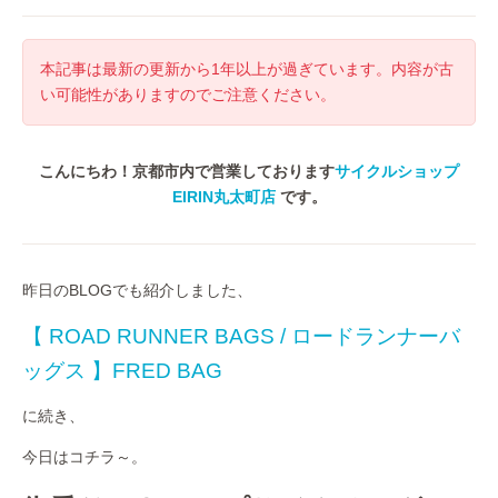
本記事は最新の更新から1年以上が過ぎています。内容が古
い可能性がありますのでご注意ください。
こんにちわ！京都市内で営業しております
サイクルショップ
EIRIN丸太町店
です。
昨日のBLOGでも紹介しました、
【 ROAD RUNNER BAGS / ロードランナーバ
ッグス 】FRED BAG
に続き、
今日はコチラ～。