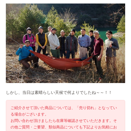
しかし、当日は素晴らしい天候で何よりでしたね～～！！
ご紹介させて頂いた商品については、「売り切れ」となってい
る場合がございます。
お問い合わせ頂けましたら在庫等確認させていただきます。そ
の他ご質問・ご要望、類似商品についても下記よりお気軽にお