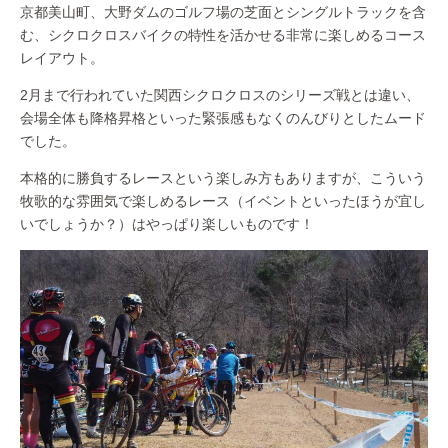
京都美山町、大野ダムのゴルフ場の芝面とシングルトラックを含
む、シクロクロスバイクの特性を活かせる非常に楽しめるコース
レイアウト。
2月まで行われていた関西シクロクロスのシリーズ戦とは違い、
会場全体も降格昇格といった緊張感もなくのんびりとしたムード
でした。
本格的に勝負するレースという楽しみ方もありますが、こういう
牧歌的な雰囲気で楽しめるレース（イベントといったほうが宜し
いでしょうか？）はやっぱり楽しいものです！