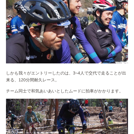
しかも我々がエントリーしたのは、3~4人で交代で走ることが出
来る、120分間耐久レース。
チーム同士で和気あいあいとしたムードに拍車がかかります。