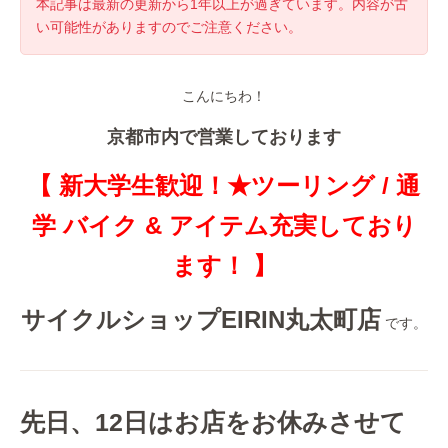
本記事は最新の更新から1年以上が過ぎています。内容が古
い可能性がありますのでご注意ください。
こんにちわ！
京都市内で営業しております
【 新大学生歓迎！★ツーリング / 通
学 バイク & アイテム充実しており
ます！ 】
サイクルショップEIRIN丸太町店
です。
先日、12日はお店をお休みさせて