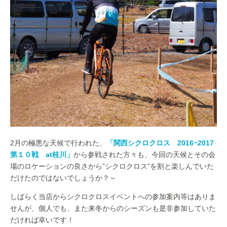
2月の極悪な天候で行われた、
「関西シクロクロス 2016~2017
第１０戦 at桂川」
から参戦された方々も、今回の天候とその会
場のロケーションの良さから”シクロクロス”を割と楽しんでいた
だけたのではないでしょうか？～
しばらく当店からシクロクロスイベントへの参加案内等はありま
せんが、個人でも、また来冬からのシーズンも是非参加していた
だければ幸いです！