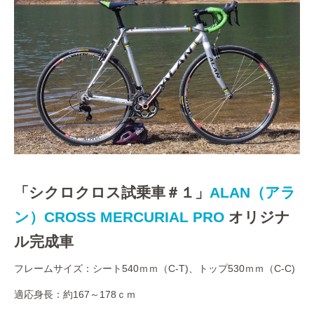
「シクロクロス試乗車＃１」
ALAN（アラ
ン）CROSS MERCURIAL PRO
オリジナ
ル完成車
フレームサイズ：シート540ｍｍ（C-T)、トップ530ｍｍ（C-C)
適応身長：約167～178ｃｍ