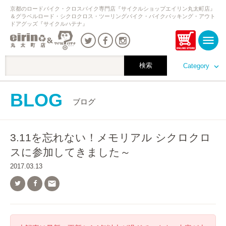
京都のロードバイク・クロスバイク専門店『サイクルショップエイリン丸太町店』
＆グラベルロード・シクロクロス・ツーリングバイク・バイクパッキング・アウト
ドアグッズ『サイクルハテナ』
Category
BLOG
ブログ
3.11を忘れない！メモリアル シクロクロ
スに参加してきました～
2017.03.13
