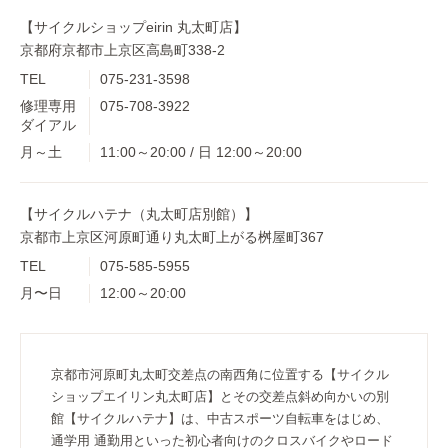
【サイクルショップeirin 丸太町店】
京都府京都市上京区高島町338-2
TEL
075-231-3598
修理専用
075-708-3922
ダイアル
月～土
11:00～20:00 / 日 12:00～20:00
【サイクルハテナ（丸太町店別館）】
京都市上京区河原町通り丸太町上がる桝屋町367
TEL
075-585-5955
月〜日
12:00～20:00
京都市河原町丸太町交差点の南西角に位置する【サイクル
ショップエイリン丸太町店】とその交差点斜め向かいの別
館【サイクルハテナ】は、中古スポーツ自転車をはじめ、
通学用 通勤用といった初心者向けのクロスバイクやロード