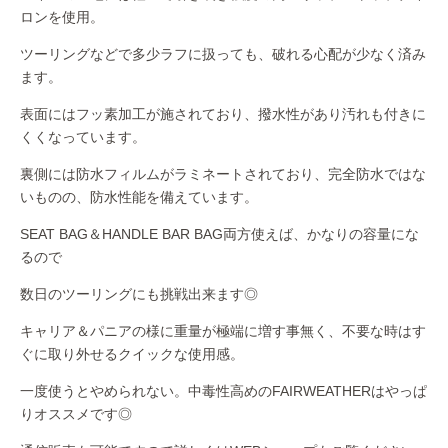
ロンを使用。
ツーリングなどで多少ラフに扱っても、破れる心配が少なく済み
ます。
表面にはフッ素加工が施されており、撥水性があり汚れも付きに
くくなっています。
裏側には防水フィルムがラミネートされており、完全防水ではな
いものの、防水性能を備えています。
SEAT BAG＆HANDLE BAR BAG両方使えば、かなりの容量にな
るので
数日のツーリングにも挑戦出来ます◎
キャリア＆パニアの様に重量が極端に増す事無く、不要な時はす
ぐに取り外せるクイックな使用感。
一度使うとやめられない。中毒性高めのFAIRWEATHERはやっぱ
りオススメです◎