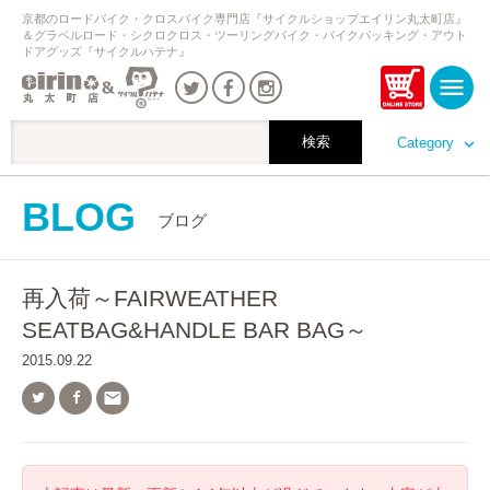
京都のロードバイク・クロスバイク専門店『サイクルショップエイリン丸太町店』
＆グラベルロード・シクロクロス・ツーリングバイク・バイクパッキング・アウト
ドアグッズ『サイクルハテナ』
Category
BLOG
ブログ
再入荷～FAIRWEATHER
SEATBAG&HANDLE BAR BAG～
2015.09.22
