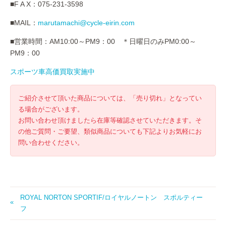
■F A X：075-231-3598
■MAIL：
marutamachi@cycle-eirin.com
■営業時間：AM10:00～PM9：00 ＊日曜日のみPM0:00～
PM9：00
スポーツ車高価買取実施中
ご紹介させて頂いた商品については、「売り切れ」となってい
る場合がございます。
お問い合わせ頂けましたら在庫等確認させていただきます。そ
の他ご質問・ご要望、類似商品についても下記よりお気軽にお
問い合わせください。
ROYAL NORTON SPORTIF/ロイヤルノートン スポルティー
フ