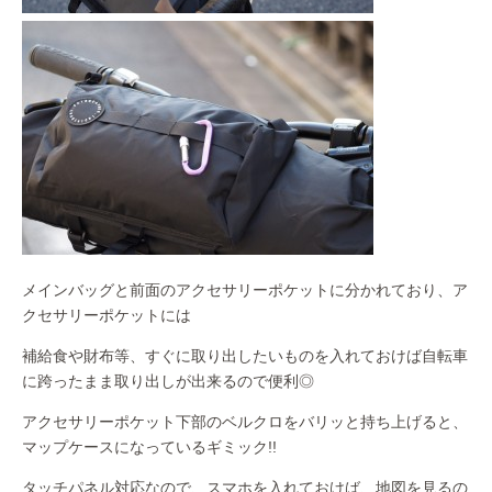
メインバッグと前面のアクセサリーポケットに分かれており、ア
クセサリーポケットには
補給食や財布等、すぐに取り出したいものを入れておけば自転車
に跨ったまま取り出しが出来るので便利◎
アクセサリーポケット下部のベルクロをバリッと持ち上げると、
マップケースになっているギミック!!
タッチパネル対応なので、スマホを入れておけば、地図を見るの