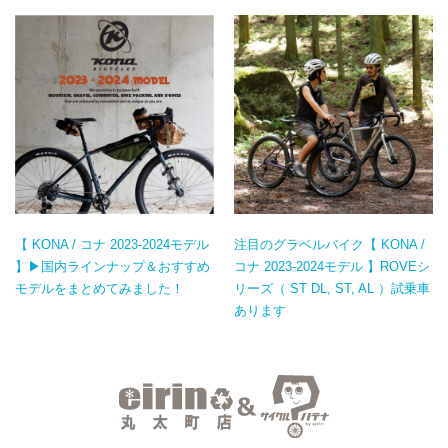
【 KONA / コナ 2023-2024モデル
注目のグラベルバイク【 KONA /
】▶国内ラインナップ＆おすすめ
コナ 2023-2024モデル 】ROVEシ
モデルをまとめてみました！
リーズ（ ST DL, ST, AL ）試乗車
あります