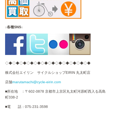
↓各種SNS↓
◇◆◇◆◇◆◇◆◇◆◇◆◇◆◇◆◇◆◇◆◇◆◇◆
株式会社エイリン サイクルショップEIRIN 丸太町店
店舗
marutamachi@cycle-eirin.com
■所在地 ：〒602-0878 京都市上京区丸太町河原町西入る高島
町338-2
■電 話：075-231-3598