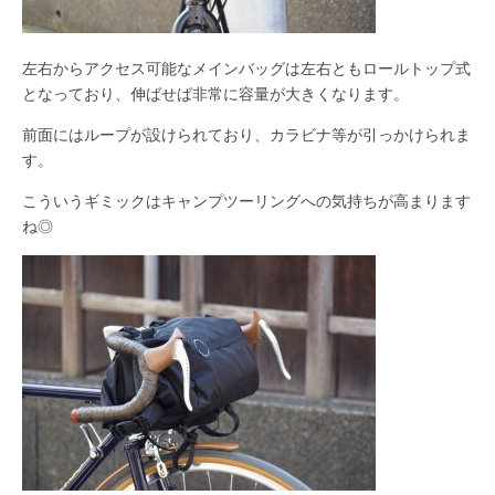
左右からアクセス可能なメインバッグは左右ともロールトップ式
となっており、伸ばせば非常に容量が大きくなります。
前面にはループが設けられており、カラビナ等が引っかけられま
す。
こういうギミックはキャンプツーリングへの気持ちが高まります
ね◎