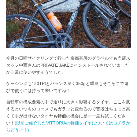
今月の日曜サイクリングで行った京都某所のグラベルでも当店ス
タッフ中西さんのPRIVATE JAKEにインストールされていました
が非常に使いやすそうでした。
ケーシングも120TPIとバランス良く350gと重量もそこそこで遊
びで使うには持って来いですね！
自転車の構成要素の中で走りに大きく影響するタイヤ、ここを変
えるといつものコースでもガラッと変わるので普段はちょっと高
くて手が出せないタイヤも特価の機会に是非一度お試しくださ
い！
(以前ご紹介したVITTORIAの特価タイヤについてはコチラか
らどうぞ！)