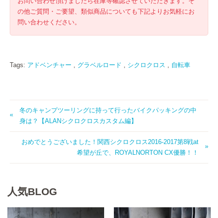
お問い合わせ頂けましたら在庫等確認させていただきます。そ
の他ご質問・ご要望、類似商品についても下記よりお気軽にお
問い合わせください。
Tags:
アドベンチャー
,
グラベルロード
,
シクロクロス
,
自転車
冬のキャンプツーリングに持って行ったバイクパッキングの中
身は？【ALANシクロクロスカスタム編】
おめでとうございました！関西シクロクロス2016-2017第8戦at
希望が丘で、ROYALNORTON CX優勝！！
人気BLOG