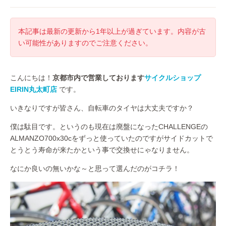
本記事は最新の更新から1年以上が過ぎています。内容が古
い可能性がありますのでご注意ください。
こんにちは！
京都市内で営業しております
サイクルショップ
EIRIN丸太町店
です。
いきなりですが皆さん、自転車のタイヤは大丈夫ですか？
僕は駄目です。というのも現在は廃盤になったCHALLENGEの
ALMANZO700x30cをずっと使っていたのですがサイドカットで
とうとう寿命が来たかという事で交換せにゃなりません。
なにか良いの無いかな～と思って選んだのがコチラ！