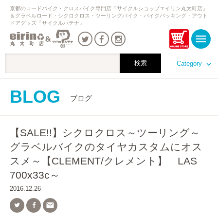
京都のロードバイク・クロスバイク専門店『サイクルショップエイリン丸太町店』
＆グラベルロード・シクロクロス・ツーリングバイク・バイクパッキング・アウト
ドアグッズ『サイクルハテナ』
Category
BLOG
ブログ
【SALE!!】シクロクロス～ツーリング～
グラベルバイクのタイヤカスタムにオス
スメ～【CLEMENT/クレメント】 LAS
700x33c～
2016.12.26
