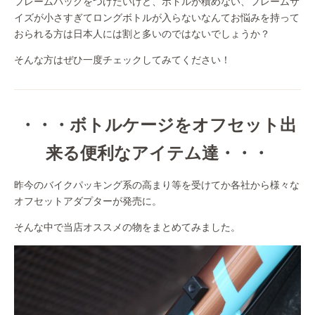
フレームバッグをつけたいけど、ボトルが積めない、フレームサ
イズが小さすぎてロングボトルが入らないなんてお悩みを持って
おられる方は日本人には割と多いのではないでしょうか？
そんな方はぜひ一度チェックしてみてください！
・・・ボトルケージをオフセット出
来る便利なアイテム達・・・
昨今のバイクパッキング系の高まり等を受けてか各社から様々な
オフセットアダプターが発売に。
そんな中で当店オススメの物をまとめてみました。