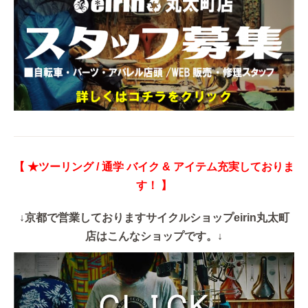
【 ★ツーリング / 通学 バイク & アイテム充実しておりま
す！ 】
↓京都で営業しておりますサイクルショップeirin丸太町
店はこんなショップです。↓