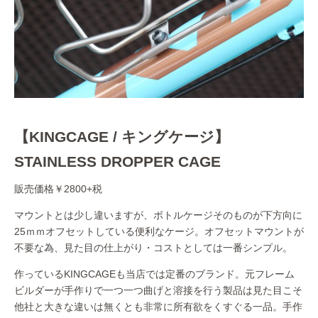
【KINGCAGE / キングケージ】
STAINLESS DROPPER CAGE
販売価格￥2800+税
マウントとは少し違いますが、ボトルケージそのものが下方向に
25ｍｍオフセットしている便利なケージ。オフセットマウントが
不要な為、見た目の仕上がり・コストとしては一番シンプル。
作っているKINGCAGEも当店では定番のブランド。元フレーム
ビルダーが手作りで一つ一つ曲げと溶接を行う製品は見た目こそ
他社と大きな違いは無くとも非常に所有欲をくすぐる一品。手作