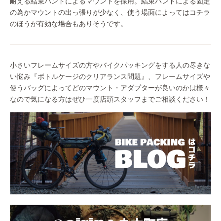
耐える結束バンドによるマウントを採用。結束バンドによる固定
の為かマウントの出っ張りが少なく、使う場面によってはコチラ
のほうが有効な場合もありそうです。
小さいフレームサイズの方やバイクパッキングをする人の尽きな
い悩み『ボトルケージのクリアランス問題』、フレームサイズや
使うバッグによってどのマウント・アダプターが良いのかは様々
なので気になる方はぜひ一度店頭スタッフまでご相談ください！