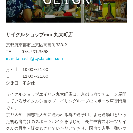
サイクルショップeirin丸太町店
京都府京都市上京区高島町338-2
TEL 075-231-3598
marutamachi@cycle-eirin.com
月～土 10:00～21:00
日 12:00～21:00
定休日 不定休
サイクルショップエイリン丸太町店は、京都市内でチェーン展開
しているサイクルショップエイリングループのスポーツ車専門店
です。
京都大学 同志社大学に通われる為の通学用、また通勤用といっ
た初心者向けのスポーツバイクをはじめ、長年中古スポーツサイ
クルの再生～販売もさせていただいており、国内で入手し難いマ