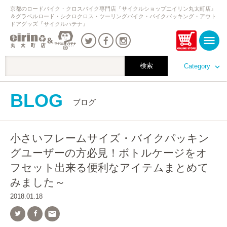
京都のロードバイク・クロスバイク専門店『サイクルショップエイリン丸太町店』
＆グラベルロード・シクロクロス・ツーリングバイク・バイクパッキング・アウト
ドアグッズ『サイクルハテナ』
Category
BLOG
ブログ
小さいフレームサイズ・バイクパッキン
グユーザーの方必見！ボトルケージをオ
フセット出来る便利なアイテムまとめて
みました～
2018.01.18
