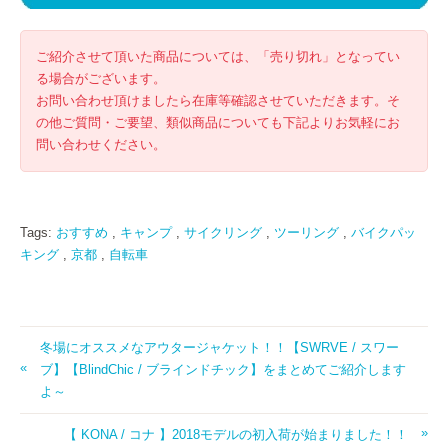
ご紹介させて頂いた商品については、「売り切れ」となってい
る場合がございます。
お問い合わせ頂けましたら在庫等確認させていただきます。そ
の他ご質問・ご要望、類似商品についても下記よりお気軽にお
問い合わせください。
Tags:
おすすめ
,
キャンプ
,
サイクリング
,
ツーリング
,
バイクパッ
キング
,
京都
,
自転車
冬場にオススメなアウタージャケット！！【SWRVE / スワー
ブ】【BlindChic / ブラインドチック】をまとめてご紹介します
よ～
【 KONA / コナ 】2018モデルの初入荷が始まりました！！