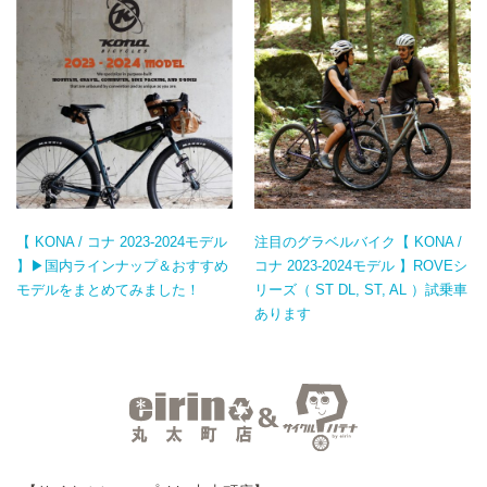
【 KONA / コナ 2023-2024モデル
注目のグラベルバイク【 KONA /
】▶国内ラインナップ＆おすすめ
コナ 2023-2024モデル 】ROVEシ
モデルをまとめてみました！
リーズ（ ST DL, ST, AL ）試乗車
あります