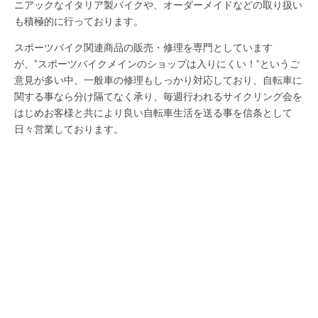
ニアックなイタリア製バイクや、オーダーメイドなどの取り扱い
も積極的に行っております。
スポーツバイク関連商品の販売・修理を専門としています
が、”スポーツバイクメインのショップは入りにくい！”というご
意見が多い中、一般車の修理もしっかり対応しており、自転車に
関する事なら分け隔てなく承り、毎週行われるサイクリング会を
はじめお客様と共により良い自転車生活を送る事を信条として
日々営業しております。