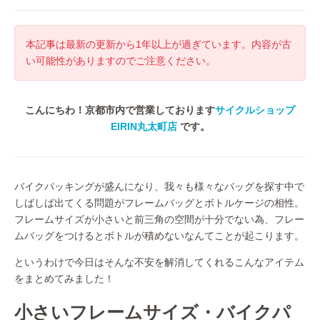
本記事は最新の更新から1年以上が過ぎています。内容が古
い可能性がありますのでご注意ください。
こんにちわ！京都市内で営業しております
サイクルショップ
EIRIN丸太町店
です。
バイクパッキングが盛んになり、我々も様々なバッグを探す中で
しばしば出てくる問題がフレームバッグとボトルケージの相性。
フレームサイズが小さいと前三角の空間が十分でない為、フレー
ムバッグをつけるとボトルが積めないなんてことが起こります。
というわけで今日はそんな不安を解消してくれるこんなアイテム
をまとめてみました！
小さいフレームサイズ・バイクパ