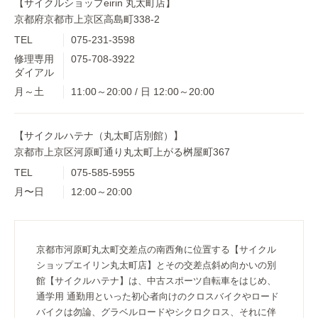
【サイクルショップeirin 丸太町店】
京都府京都市上京区高島町338-2
TEL
075-231-3598
修理専用
075-708-3922
ダイアル
月～土
11:00～20:00 / 日 12:00～20:00
【サイクルハテナ（丸太町店別館）】
京都市上京区河原町通り丸太町上がる桝屋町367
TEL
075-585-5955
月〜日
12:00～20:00
京都市河原町丸太町交差点の南西角に位置する【サイクル
ショップエイリン丸太町店】とその交差点斜め向かいの別
館【サイクルハテナ】は、中古スポーツ自転車をはじめ、
通学用 通勤用といった初心者向けのクロスバイクやロード
バイクは勿論、グラベルロードやシクロクロス、それに伴