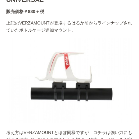
販売価格￥880＋税
上記のVERZAMOUNTが登場するはるか前からラインナップされ
ていたボトルケージ追加マウント。
考え方はVERZAMOUNTとほぼ同様ですが、コチラは強い力にも