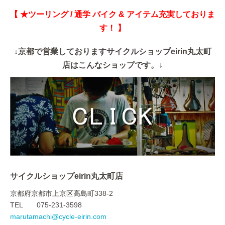
【 ★ツーリング / 通学 バイク & アイテム充実しておりま
す！ 】
↓京都で営業しておりますサイクルショップeirin丸太町
店はこんなショップです。↓
サイクルショップeirin丸太町店
京都府京都市上京区高島町338-2
TEL 075-231-3598
marutamachi@cycle-eirin.com