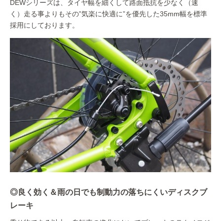
DEWシリーズは、タイヤ幅を細くして路面抵抗を少なく（速
く）走る事よりもその”気楽に快適に”を優先した35mm幅を標準
採用にしております。
◎良く効く＆雨の日でも制動力の落ちにくいディスクブ
レーキ