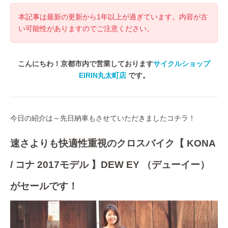
本記事は最新の更新から1年以上が過ぎています。内容が古
い可能性がありますのでご注意ください。
こんにちわ！京都市内で営業しております
サイクルショップ
EIRIN丸太町店
です。
今日の紹介は～先日納車もさせていただきましたコチラ！
速さよりも快適性重視のクロスバイク【 KONA
/ コナ 2017モデル 】DEW EY （デューイー）
がセールです！