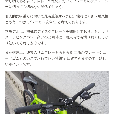
乗り物である以上、自転車の進化においてブレーキのテクノロジ
ーは切っても切れない関係でしょう。
個人的に街乗りにおいて最も重視すべきは、壊れにくさ～耐久性
ともう一つは”ブレーキ～安全性”と考えております。
本モデルは、機械式ディスクブレーキを採用しており、もとより
ストッピングパワー高いのと同時に、雨天時でも滑り難くしっか
り効いてくれて安心です。
また構造上、通常のリムブレーキあるある”車輪がブレーキシュ
ー（ゴム）のカスで汚れて汚い問題”も回避できますので、嬉し
いポイントです。