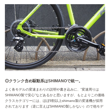
◎クランク含め駆動系はSHIMANOで統一。
よく各モデルの変速まわりの説明や書き込みに、”変速周りは
SHIMANO製で安心”などあるかと思いますが、もとよりこの価格
クラスカテゴリーには、ほぼ9割以上shimano製の変速機が採用
されております（逆に言えばSHIMANO製しかない）ので他モデ