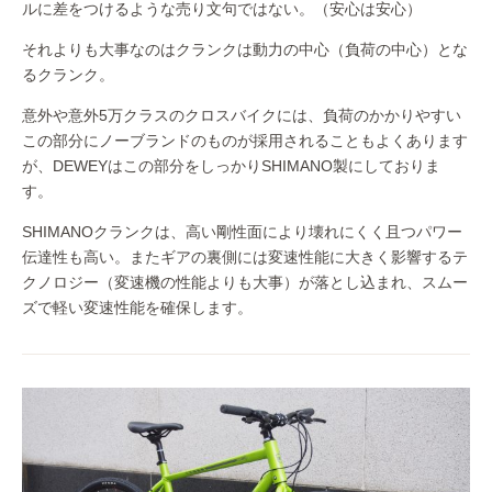
ルに差をつけるような売り文句ではない。（安心は安心）
それよりも大事なのはクランクは動力の中心（負荷の中心）とな
るクランク。
意外や意外5万クラスのクロスバイクには、負荷のかかりやすい
この部分にノーブランドのものが採用されることもよくあります
が、DEWEYはこの部分をしっかりSHIMANO製にしておりま
す。
SHIMANOクランクは、高い剛性面により壊れにくく且つパワー
伝達性も高い。またギアの裏側には変速性能に大きく影響するテ
クノロジー（変速機の性能よりも大事）が落とし込まれ、スムー
ズで軽い変速性能を確保します。