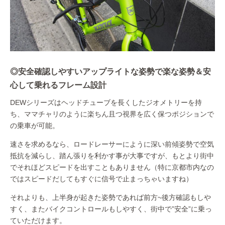
◎安全確認しやすいアップライトな姿勢で楽な姿勢＆安
心して乗れるフレーム設計
DEWシリーズはヘッドチューブを長くしたジオメトリーを持
ち、ママチャリのように楽ちん且つ視界を広く保つポジションで
の乗車が可能。
速さを求めるなら、ロードレーサーにように深い前傾姿勢で空気
抵抗を減らし、踏ん張りを利かす事が大事ですが、もとより街中
でそれほどスピードを出すこともありません（特に京都市内なの
ではスピードだしてもすぐに信号で止まっちゃいますね）
それよりも、上半身が起きた姿勢であれば前方~後方確認もしや
すく、またバイクコントロールもしやすく、街中で”安全”に乗っ
ていただけます。