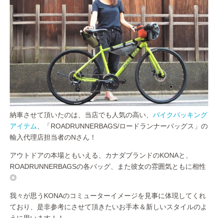
納車させて頂いたのは、当店でも人気の高い、
バイクパッキング
アイテム
、「ROADRUNNERBAGS/ロードランナーバッグス」の
輸入代理店担当者のNさん！
アウトドアの本場ともいえる、カナダブランドのKONAと、
ROADRUNNERBAGSの各バッグ、また彼女の雰囲気ともに相性
◎
我々が思うKONAのコミューターイメージを見事に体現してくれ
ており、是非参考にさせて頂きたいお手本＆新しいスタイルのよ