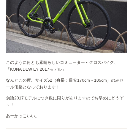
このように何とも素晴らしいコミューター～クロスバイク、
「KONA DEW EY 2017モデル」
なんとこの度、サイズ52（身長：目安170cm～185cm）のみセ
ール価格となっております！
勿論2017モデルにつき数に限りがありますのでお早めにどうぞ
～！
あーかっこいい。