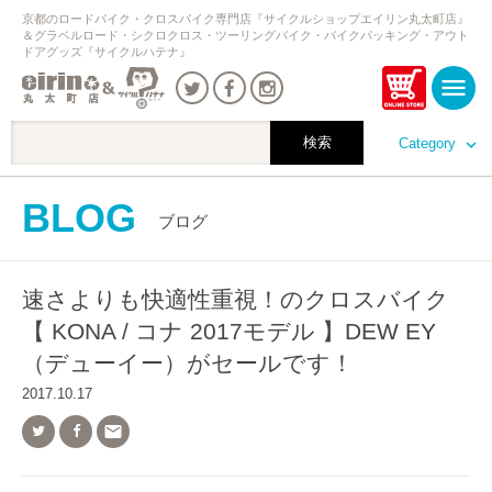
京都のロードバイク・クロスバイク専門店『サイクルショップエイリン丸太町店』
＆グラベルロード・シクロクロス・ツーリングバイク・バイクパッキング・アウト
ドアグッズ『サイクルハテナ』
Category
BLOG
ブログ
速さよりも快適性重視！のクロスバイク
【 KONA / コナ 2017モデル 】DEW EY
（デューイー）がセールです！
2017.10.17
