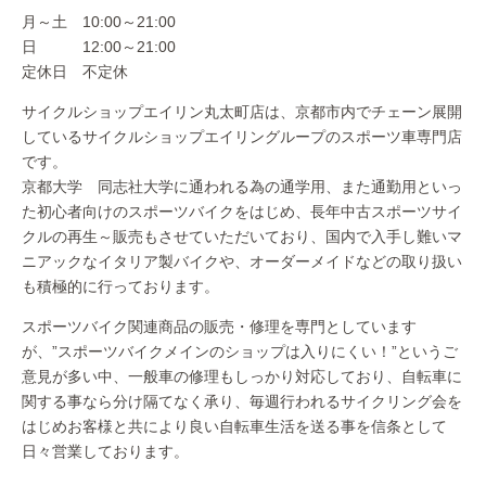
月～土 10:00～21:00
日 12:00～21:00
定休日 不定休
サイクルショップエイリン丸太町店は、京都市内でチェーン展開
しているサイクルショップエイリングループのスポーツ車専門店
です。
京都大学 同志社大学に通われる為の通学用、また通勤用といっ
た初心者向けのスポーツバイクをはじめ、長年中古スポーツサイ
クルの再生～販売もさせていただいており、国内で入手し難いマ
ニアックなイタリア製バイクや、オーダーメイドなどの取り扱い
も積極的に行っております。
スポーツバイク関連商品の販売・修理を専門としています
が、”スポーツバイクメインのショップは入りにくい！”というご
意見が多い中、一般車の修理もしっかり対応しており、自転車に
関する事なら分け隔てなく承り、毎週行われるサイクリング会を
はじめお客様と共により良い自転車生活を送る事を信条として
日々営業しております。