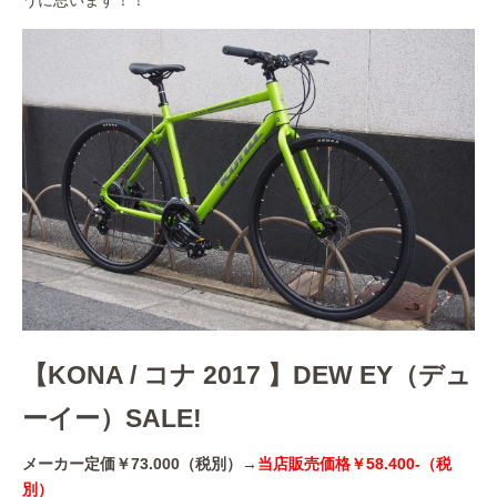
うに思います！！
【KONA / コナ 2017 】DEW EY（デュ
ーイー）SALE!
メーカー定価￥73.000（税別）→
当店販売価格￥58.400-（税
別）