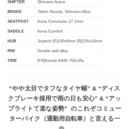
SHIFTER
Shimano Acera
BRAKE
Tektro Novela, Shimano Altus
SEATPOST
Kona Commuter 27.2mm
SADDLE
Kona Comfort
HUB
Joytech [F]100x9mm [R]135x10mm
RIM
Double wall alloy
TIRE
[FR]Kenda K935 700x35c
“やや太目でタフなタイヤ幅” & “ディス
クブレーキ採用で雨の日も安心” & “アッ
プライトて楽な姿勢” のこれぞコミュー
ターバイク（通勤用自転車）と言える一
台。