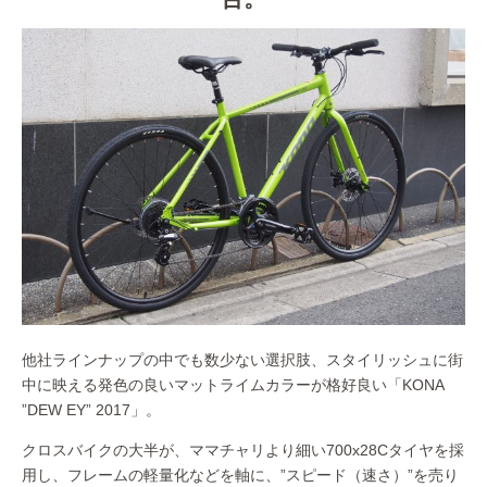
他社ラインナップの中でも数少ない選択肢、スタイリッシュに街
中に映える発色の良いマットライムカラーが格好良い「KONA
”DEW EY” 2017」。
クロスバイクの大半が、ママチャリより細い700x28Cタイヤを採
用し、フレームの軽量化などを軸に、”スピード（速さ）”を売り