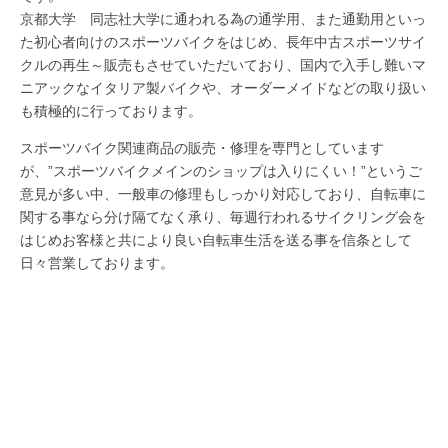
京都大学 同志社大学に通われる為の通学用、また通勤用といっ
た初心者向けのスポーツバイクをはじめ、長年中古スポーツサイ
クルの再生～販売もさせていただいており、国内で入手し難いマ
ニアックなイタリア製バイクや、オーダーメイドなどの取り扱い
も積極的に行っております。
スポーツバイク関連商品の販売・修理を専門としています
が、”スポーツバイクメインのショップは入りにくい！”というご
意見が多い中、一般車の修理もしっかり対応しており、自転車に
関する事なら分け隔てなく承り、毎週行われるサイクリング会を
はじめお客様と共により良い自転車生活を送る事を信条として
日々営業しております。