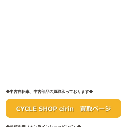
◆中古自転車、中古部品の買取承っております◆
◆通信販売（オンラインショッピング）◆