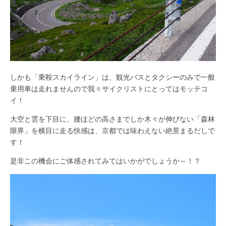
しかも「乗鞍スカイライン」は、観光バスとタクシーのみで一般
乗用車は走れませんので我々サイクリストにとってはモッテコ
イ！
大空と雲を下目に、腰ほどの高さまでしか木々が伸びない「森林
限界」を横目に走る快感は、京都では味わえない絶景まるだしで
す！
是非この機会にご体感されてみてはいかがでしょうか～！？