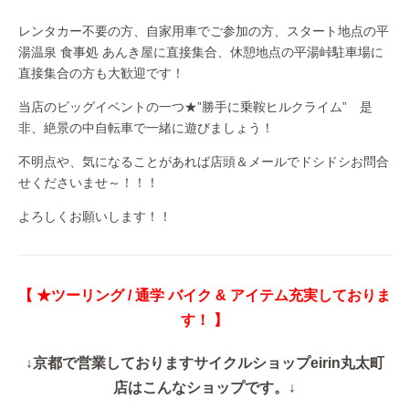
レンタカー不要の方、自家用車でご参加の方、スタート地点の平
湯温泉 食事処 あんき屋に直接集合、休憩地点の平湯峠駐車場に
直接集合の方も大歓迎です！
当店のビッグイベントの一つ★”勝手に乗鞍ヒルクライム” 是
非、絶景の中自転車で一緒に遊びましょう！
不明点や、気になることがあれば店頭＆メールでドシドシお問合
せくださいませ～！！！
よろしくお願いします！！
【 ★ツーリング / 通学 バイク & アイテム充実しておりま
す！ 】
↓京都で営業しておりますサイクルショップeirin丸太町
店はこんなショップです。↓