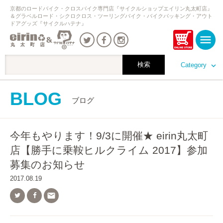
京都のロードバイク・クロスバイク専門店『サイクルショップエイリン丸太町店』
＆グラベルロード・シクロクロス・ツーリングバイク・バイクパッキング・アウト
ドアグッズ『サイクルハテナ』
Category
BLOG
ブログ
今年もやります！9/3に開催★ eirin丸太町
店【勝手に乗鞍ヒルクライム 2017】参加
募集のお知らせ
2017.08.19
