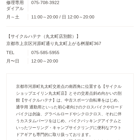
修理専用
075-708-3922
ダイアル
月～土
11:00～20:00 / 日 12:00～20:00
【サイクルハテナ（丸太町店別館）】
京都市上京区河原町通り丸太町上がる桝屋町367
TEL
075-585-5955
月〜日
12:00～20:00
京都市河原町丸太町交差点の南西角に位置する【サイクル
ショップエイリン丸太町店】とその交差点斜め向かいの別
館【サイクルハテナ】は、中古スポーツ自転車をはじめ、
通学用 通勤用といった初心者向けのクロスバイクやロード
バイクは勿論、グラベルロードやシクロクロス、それに伴
うカスタムパーツをはじめ、バイクパッキングアイテムと
いったツーリング・キャンプサイクリングに便利なアウト
ドアギアも専門的に取り扱っております。