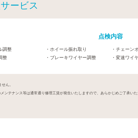
検サービス
点検内容
ル調整
ホイール振れ取り
チェーン
調整
ブレーキワイヤー調整
変速ワイ
ません。
のメンテナンス等は通常通り修理工賃が発生いたしますので、あらかじめご了承いた