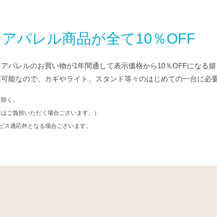
アパレル商品が全て10％OFF
アパレルのお買い物が1年間通して表示価格から10％OFFになる
用可能なので、カギやライト、スタンド等々のはじめての一台に必
を除く。
料はご負担いただく場合ございます。）
ービス適応外となる場合ございます。