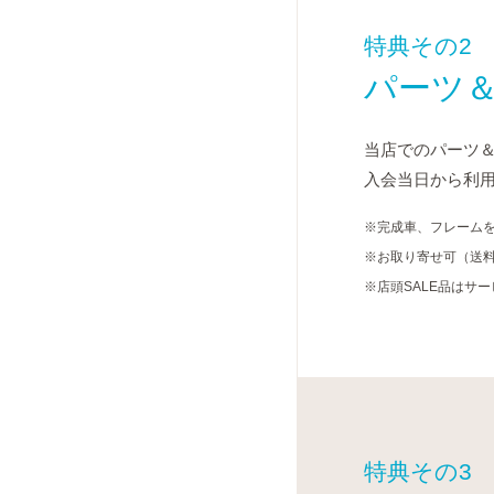
特典その2
パーツ＆
当店でのパーツ＆
入会当日から利
※完成車、フレーム
※お取り寄せ可（送
※店頭SALE品はサ
特典その3