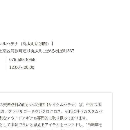
クルハテナ（丸太町店別館）】
上京区河原町通り丸太町上がる桝屋町367
075-585-5955
12:00～20:00
の交差点斜め向かいの別館【サイクルハテナ】は、中古スポ
勿論、グラベルロードやシクロクロス、それに伴うカスタムパ
利なアウトドアギアも専門的に取り扱っております。
として本音で良いと思えるアイテムをセレクトし、”自転車を