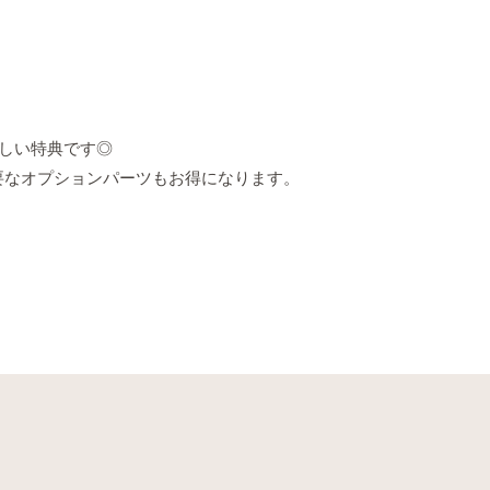
嬉しい特典です◎
要なオプションパーツもお得になります。