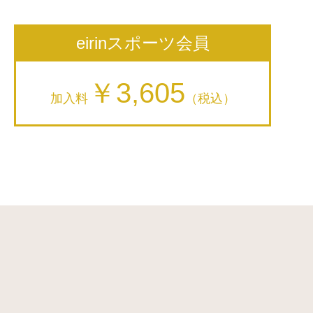
eirinスポーツ会員
￥3,605
加入料
（税込）