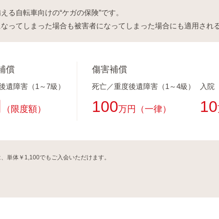
える自転車向けの“ケガの保険”です。
になってしまった場合も被害者になってしまった場合にも適用され
補償
傷害補償
後遺障害（1～7級）
死亡／重度後遺障害（1～4級）
入院
円
100
10
（限度額）
万円（一律）
、単体￥1,100でもご入会いただけます。