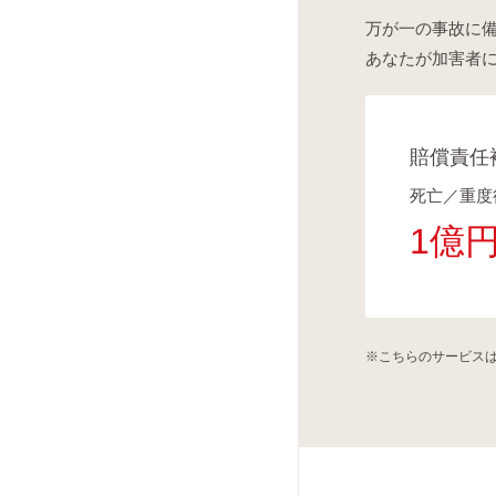
万が一の事故に備
あなたが加害者
賠償責任
死亡／重度
1億
※こちらのサービスは