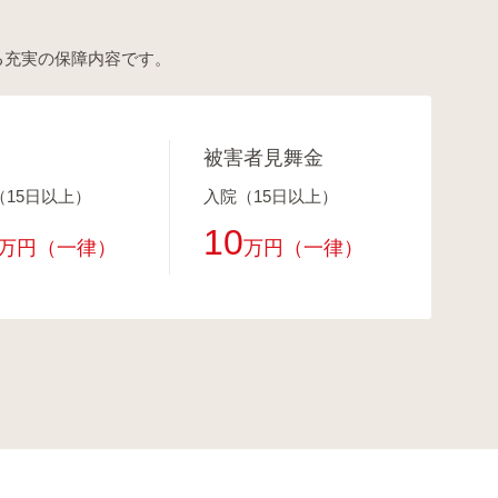
る充実の保障内容です。
被害者見舞金
（15日以上）
入院（15日以上）
10
万円（一律）
万円（一律）