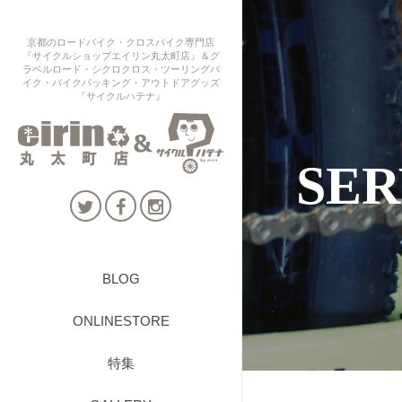
京都のロードバイク・クロスバイク専門店
『サイクルショップエイリン丸太町店』＆グ
ラベルロード・シクロクロス・ツーリングバ
イク・バイクパッキング・アウトドアグッズ
『サイクルハテナ』
SER
BLOG
ONLINESTORE
特集