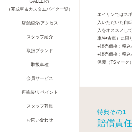
GALLERY
（完成車＆カスタムバイク一覧）
エイリンではス
入いただいた自
店舗紹介/アクセス
入をオススメし
スタッフ紹介
車/中古車）に限
●販売価格：税込
取扱ブランド
●販売価格：税込
保障（TSマーク
取扱車種
会員サービス
再塗装/リペイント
スタッフ募集
特典その1
お問い合わせ
賠償責任