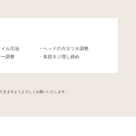
オイル注油
ヘッドのガタツキ調整
ヤー調整
各部ネジ増し締め
だきますようよろしくお願いいたします。