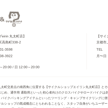
irin 丸太町店】
【サイ
高島町338-2
京都市
31-3598
TEL
08-3922
月〜日
～20:00 / 日 12:00～20:00
丸太町交差点の南西角に位置する【サイクルショップエイリン丸太町店】とそ
はじめ、通学用 通勤用といった初心者向けのクロスバイクやロードバイクは
、バイクパッキングアイテムといったツーリング・キャンプサイクリングに便
クルショップの既成概念にとらわれることなく、スタッフ自身がいちユーザー