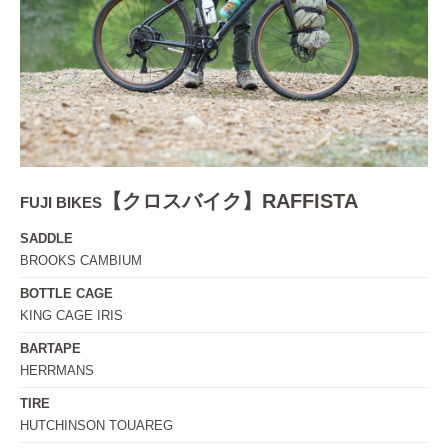
【クロスバイク】RAFFISTA
FUJI BIKES
SADDLE
BROOKS CAMBIUM
BOTTLE CAGE
KING CAGE IRIS
BARTAPE
HERRMANS
TIRE
HUTCHINSON TOUAREG