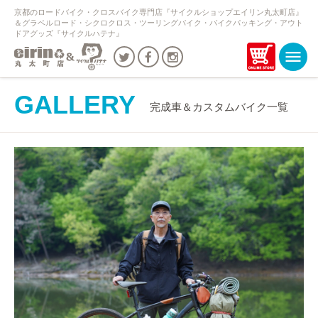
京都のロードバイク・クロスバイク専門店『サイクルショップエイリン丸太町店』
＆グラベルロード・シクロクロス・ツーリングバイク・バイクパッキング・アウト
ドアグッズ『サイクルハテナ』
GALLERY
完成車＆カスタムバイク一覧