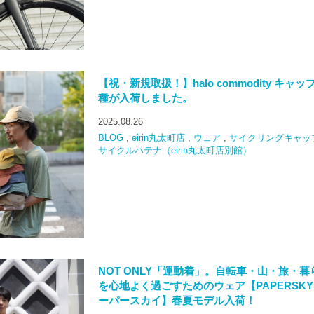
【祝・新規取扱！】halo commodity キャッ
種が入荷しました。
2025.08.26
BLOG
,
eirin丸太町店
,
ウェア
,
サイクリングキャッ
サイクルハテナ（eirin丸太町店別館）
NOT ONLY「運動着」。自転車・山・旅・暮
を心地よく過ごすためのウェア【PAPERSKY 
ーパースカイ】春夏モデル入荷！