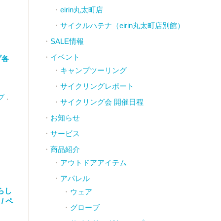
eirin丸太町店
サイクルハテナ（eirin丸太町店別館）
SALE情報
イベント
プ各
キャンプツーリング
サイクリングレポート
プ
,
サイクリング会 開催日程
お知らせ
サービス
商品紹介
アウトドアアイテム
アパレル
らし
ウェア
/ ペ
グローブ