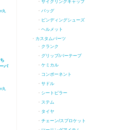
サイクリングキャップ
バッグ
n丸
ビンディングシューズ
ヘルメット
カスタムパーツ
クランク
グリップ/バーテープ
”ち
ケミカル
ペーパ
コンポーネント
サドル
n丸
シートピラー
ステム
タイヤ
チェーン/スプロケット
ツーリングアイテム