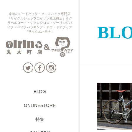
京都のロードバイク・クロスバイク専門店
『サイクルショップエイリン丸太町店』＆グ
ラベルロード・シクロクロス・ツーリングバ
BL
イク・バイクパッキング・アウトドアグッズ
『サイクルハテナ』
BLOG
ONLINESTORE
特集