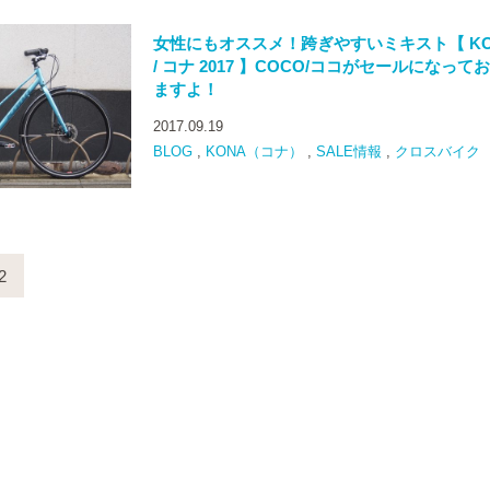
女性にもオススメ！跨ぎやすいミキスト【 KO
/ コナ 2017 】COCO/ココがセールになって
ますよ！
2017.09.19
BLOG
,
KONA（コナ）
,
SALE情報
,
クロスバイク
2