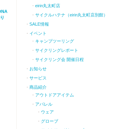
eirin丸太町店
NA
サイクルハテナ（eirin丸太町店別館）
おり
SALE情報
イベント
キャンプツーリング
サイクリングレポート
サイクリング会 開催日程
お知らせ
サービス
商品紹介
アウトドアアイテム
アパレル
ウェア
グローブ