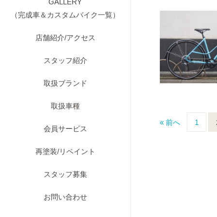
GALLERY
（完成車＆カスタムバイク一覧）
店舗紹介/アクセス
スタッフ紹介
取扱ブランド
取扱車種
« 前へ
1
会員サービス
再塗装/リペイント
スタッフ募集
お問い合わせ