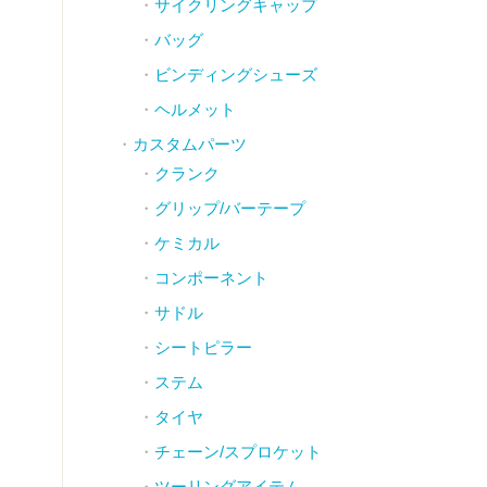
サイクリングキャップ
バッグ
ビンディングシューズ
ヘルメット
カスタムパーツ
クランク
グリップ/バーテープ
ケミカル
コンポーネント
サドル
シートピラー
ステム
タイヤ
チェーン/スプロケット
ツーリングアイテム