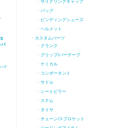
サイクリングキャップ
バッグ
,
ビンディングシューズ
ヘルメット
カスタムパーツ
ES
ンバ
クランク
グリップ/バーテープ
ケミカル
ハテ
コンポーネント
サドル
シートピラー
ステム
タイヤ
チェーン/スプロケット
ツーリングアイテム