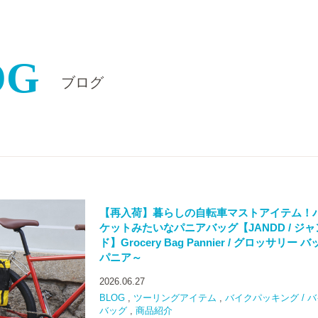
OG
ブログ
【再入荷】暮らしの自転車マストアイテム！
ケットみたいなパニアバッグ【JANDD / ジャ
ド】Grocery Bag Pannier / グロッサリー 
パニア～
2026.06.27
BLOG
,
ツーリングアイテム
,
バイクパッキング / 
バッグ
,
商品紹介