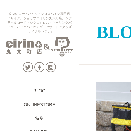
京都のロードバイク・クロスバイク専門店
『サイクルショップエイリン丸太町店』＆グ
ラベルロード・シクロクロス・ツーリングバ
BL
イク・バイクパッキング・アウトドアグッズ
『サイクルハテナ』
BLOG
ONLINESTORE
特集