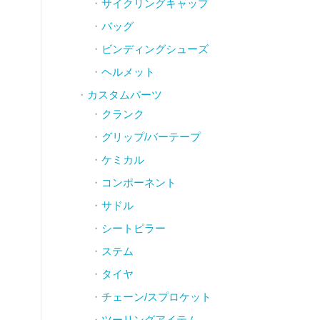
サイクリングキャップ
バッグ
ビンディングシューズ
ヘルメット
カスタムパーツ
クランク
グリップ/バーテープ
ケミカル
コンポーネント
サドル
シートピラー
ステム
タイヤ
チェーン/スプロケット
ツーリングアイテム