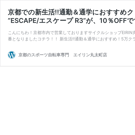
京都での新生活!!通勤＆通学におすすめクロ
”ESCAPE/エスケープ R3”が、10％OFFで
こんにちわ！京都市内で営業しておりますサイクルショップEIRIN
番となりましたコチラ！！ 新生活!!通勤＆通学におすすめ！5万ク
京都のスポーツ自転車専門 エイリン丸太町店