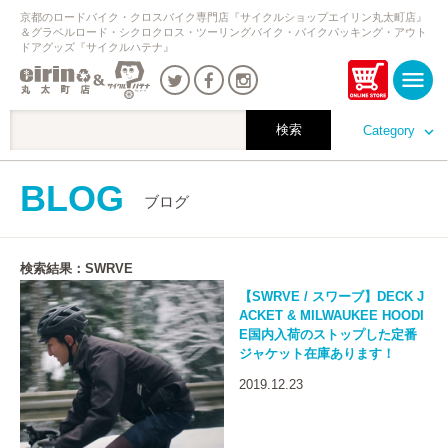
京都のロードバイク・クロスバイク専門店『サイクルショップエイリン丸太町店』
＆グラベルロード・シクロクロス・ツーリングバイク・バイクパッキング・アウト
ドアグッズ『サイクルハテナ』
Category
BLOG
ブログ
検索結果：SWRVE
【SWRVE / スワーブ】DECK J
ACKET & MILWAUKEE HOODI
E国内入荷のストップした定番
ジャケット在庫あります！
2019.12.23