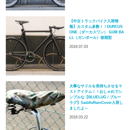
【中古トラックバイク入荷情
報】カスタム多数！！DURCUS
ONE（ダーカスワン） GUM BA
LL（ガンボール）後期型
2018.07.03
大事なサドルを長持ちさせるマ
ストアイテム！！おしゃれでシ
ンプルな【BLUELUG / ブルー
ラグ】SaddleRainCover入荷し
ましたよ～
2018.03.22