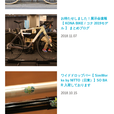
お待たせしました！展示会速報
【 KONA BIKE / コナ 2019モデ
ル 】 まとめブログ
2018.11.07
ワイドドロップバー【 SimWor
ks by NITTO（日東）】SO BA
R 入荷しております
2018.10.15