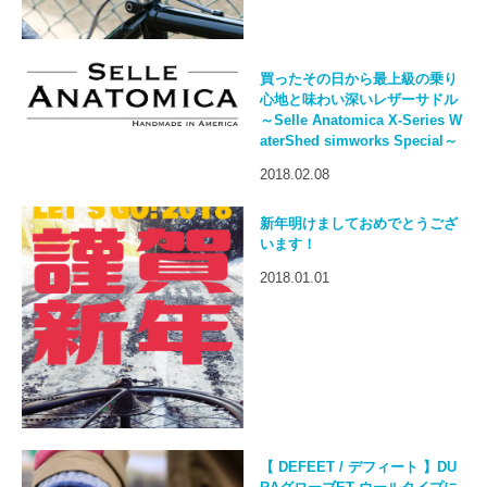
買ったその日から最上級の乗り
心地と味わい深いレザーサドル
～Selle Anatomica X-Series W
aterShed simworks Special～
2018.02.08
新年明けましておめでとうござ
います！
2018.01.01
【 DEFEET / デフィート 】DU