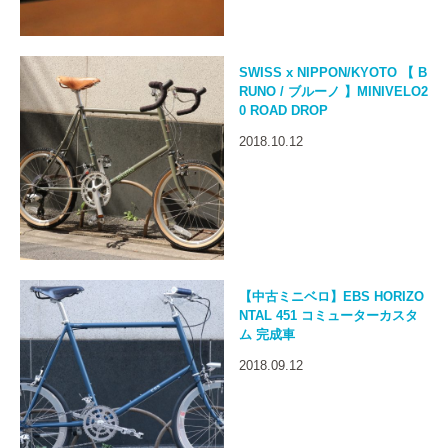
SWISS x NIPPON/KYOTO 【 B
RUNO / ブルーノ 】MINIVELO2
0 ROAD DROP
2018.10.12
【中古ミニベロ】EBS HORIZO
NTAL 451 コミューターカスタ
ム 完成車
2018.09.12