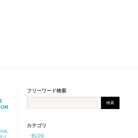
フリーワード検索
は
BOM
カテゴリ
irin丸
BLOG
サイ