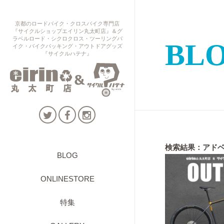
京都のロードバイク・クロスバイク専門店
『サイクルショップエイリン丸太町店』＆グ
ラベルロード・シクロクロス・ツーリングバ
BL
イク・バイクパッキング・アウトドアグッズ
『サイクルハテナ』
検索結果：アド
BLOG
ONLINESTORE
特集