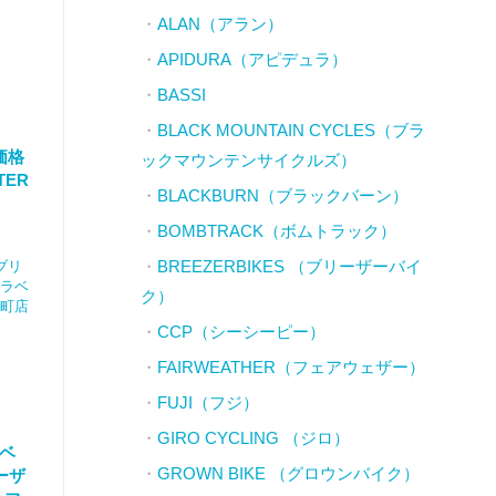
ALAN（アラン）
APIDURA（アピデュラ）
BASSI
BLACK MOUNTAIN CYCLES（ブラ
価格
ックマウンテンサイクルズ）
TER
BLACKBURN（ブラックバーン）
BOMBTRACK（ボムトラック）
BREEZERBIKES （ブリーザーバイ
（ブリ
ラベ
ク）
太町店
CCP（シーシーピー）
FAIRWEATHER（フェアウェザー）
FUJI（フジ）
GIRO CYCLING （ジロ）
ドベ
GROWN BIKE （グロウンバイク）
ーザ