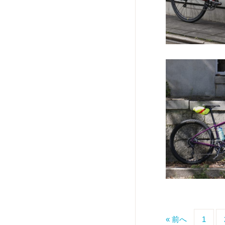
« 前へ
1