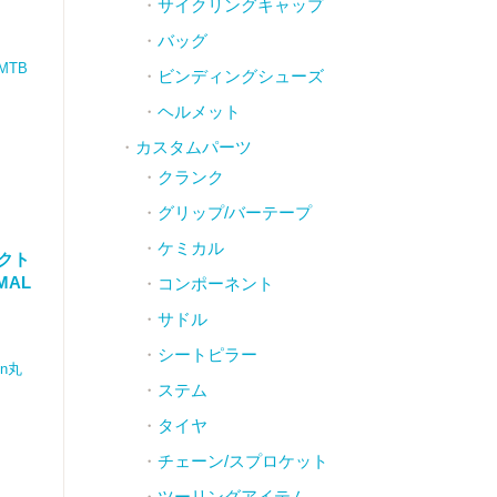
サイクリングキャップ
バッグ
MTB
ビンディングシューズ
ヘルメット
カスタムパーツ
クランク
グリップ/バーテープ
ケミカル
パクト
MAL
コンポーネント
サドル
シートピラー
n丸
ステム
タイヤ
チェーン/スプロケット
ツーリングアイテム