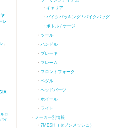
キャリア
イヤ
バイクパッキング / バイクバッグ
ーシ
ボトル / ケージ
ツール
ル
,
ハンドル
ブレーキ
フレーム
フロントフォーク
ペダル
ヘッドパーツ
IA
ホイール
ライト
ベルロ
メーカー別情報
バイ
7MESH（セブンメッシュ）